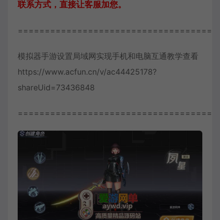
联系方式，直接让客服加您。
=====================================
模拟器手游设置局域网实现手机和电脑互通教学查看
https://www.acfun.cn/v/ac44425178?
shareUid=73436848
=====================================