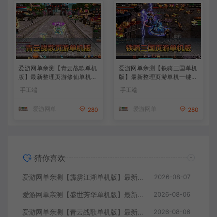
爱游网单亲测【青云战歌单机
爱游网单亲测【铁骑三国单机
版】最新整理页游修仙单机一
版】最新整理页游单机一键端
键端Win系单机服务端PC客
Win系单机服务端PC客户端
手工端
手工端
户端 GM后台 通用视频教学
GM后台 通用视频教学+手工
+手工端文本教学
端文本教学
爱游网单
爱游网单
280
280
猜你喜欢
爱游网单亲测【霹雳江湖单机版】最新整理页游武侠单机一键端Win系单机服务端PC客户端 GM后台 通用视频教学+手工端文本教学
2026-08-07
爱游网单亲测【盛世芳华单机版】最新整理宫斗养成回合抽卡多区跨服代金券内购虚拟机一键端视频教学+linux手工外网端文本教学
2026-08-06
爱游网单亲测【青云战歌单机版】最新整理页游修仙单机一键端Win系单机服务端PC客户端 GM后台 通用视频教学+手工端文本教学
2026-08-06