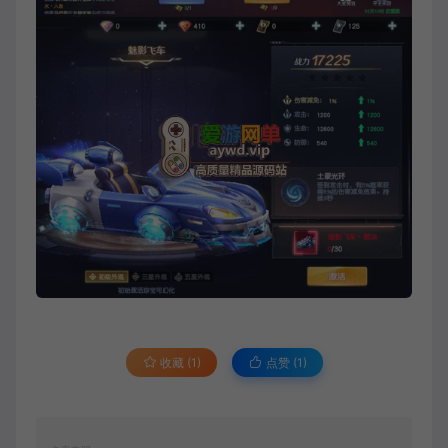
收藏 (1)
点赞 (
1
)