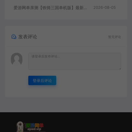
爱游网单亲测【铁骑三国单机版】最新整理页游单机一键端Win系单机服务端PC客户端 GM后台 通用视频教学+手工端文本教学
2026-08-05
发表评论
暂无评论
登录后评论