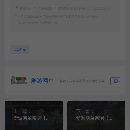
爱游网单
手游一键端
爱游网单亲测【长安幻想】二次元回合制
手游单机版带GM后台可发物品道具元宝模拟器手游虚拟机一键端
https://www.aywd.vip/6760.html
二次元
爱游网单
推荐加入会员享受全站随意下载
生成海
上一篇：
下一篇：
爱游网单亲测【阿拉德之怒武圣觉醒单机版】最新整理全明星之武圣觉醒完整版 带GM物品后台 虚拟机一键端 视频安装教学
爱游网单亲测【热血江湖归来单机版】最新整理支持任务剧情 完善版代金券内购功能GM物品后台视频安装教学3D动漫风虚拟机一键端视频安装教学 支持手机家庭局域网