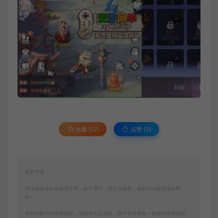
收藏 (12)
点赞 (
3
)
免责申明
请仔细阅读本站免责申明，如不遵守，或无法接受，请勿访问或使用本网
站！
本站内容均为虚拟内容，赞助后无法召回，顾不支持退换！避免纠纷耽误时