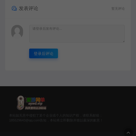
发表评论
暂无评论
登录后评论
本站如无意中侵犯了某个企业或个人的知识产权，请联系邮箱：
185529643@qq.com告知，本站将立即删除并致以最深的歉意！