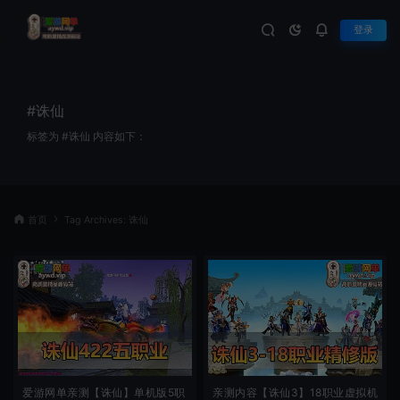
登录
#诛仙
标签为 #诛仙 内容如下：
首页
Tag Archives: 诛仙
爱游网单亲测【诛仙】单机版5职
亲测内容【诛仙3】18职业虚拟机