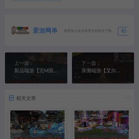
爱游网单
推荐加入会员享受全站随意下载
生成海
上一篇：
下一篇：
新品端游【完M国际V165】网游单机版带GM后台视频安装教学虚拟机一键端神机羽锋
亲测端游【艾尔之光】70级版本亲测视频安装教学虚拟机网游单机修改视频集
相关文章