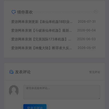
猜你喜欢
爱游网单亲测更新【诛仙单机版18职业】最新整理桃源诛仙精修第4版 配套GM工具可发物品装备点券 配套工具大全 虚拟机一键端 视频安装教学+手工端文本教学
2026-07-31
爱游网单亲测【斗破诛仙单机版】最新整理18职业超变 带GM物品后台 通用视频安装教学虚拟机一键端+手工端文本教学
2026-06-04
爱游网单亲测【完美国际173单机版】最新整理完美国际173V344新15职业鸿利商城版装备精炼128倍 视频安装教学 虚拟机一键端
2026-06-03
爱游网单亲测【神魔大陆】断罪者大反攻单机版DUBUG命令可发物品道具装备叶子虚拟机一键端视频安装教学
2026-05-01
发表评论
暂无评论
登录后评论