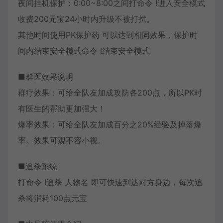
夜间挂机保护：0:00~8:00之间打命令 !进入安全模式
收费200元宝24小时内升级不被打扰。
其他时间使用PK保护药 可以达到相同效果，保护时
间内结束安全模式命令 !结束安全模式
■群医效果说明
群疗效果：可给全队友加成攻防各200点，所以PK时
有医生的帮助更加强大！
爆率效果：可给全队友加成百分之20%经验及掉落爆
率。效果可观不容小视。
■追杀系统
打命令 !追杀 人物名 即可快速到达对方身边，每次追
杀将消耗100点元宝