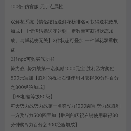
100倍 仿官服 无丁点属性
双鲜花系统【情侣结婚送鲜花榜排名可获得送花效果
加成】【情侣结婚送花达到一定数量可获得状态加
成。与鲜花榜无关】2种状态可叠加 一种鲜花双重收
益
2转npc可购买气功书
势力战 :势力战第一名奖励1000元宝 胜利乙方奖励
500元宝加【胜利的祝福右键使用可获得30分钟百分
之300经验加成】
【PK相差等级50级】
每天势力战势力战第一名奖*/力1000圆宝 势力战胜利
一方奖*/力500圆宝加【胜利的庆祝右键使用获得30
分钟奖*/力百分之300经验加成】