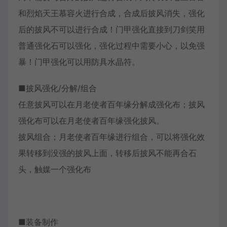
和烈焰天王慕容火进行合成，合成后披风消失，强化
后的披风不可以进行合成！门甲强化直接到刀剑笑用
普通强化石可以强化，强化过程中需要小心，以免强
暴！门甲强化可以用防具水晶符。
■披风强化/分解/组合
任意披风可以在月老使者百年缘分解成强化布；披风
强化布可以在月老使者百年缘强化披风。
披风组合；月老使者百年缘进行组合，可以将强化效
果转移到没强的披风上面，转移后披风不能再合石
头，触媒一个强化布
■装备制作