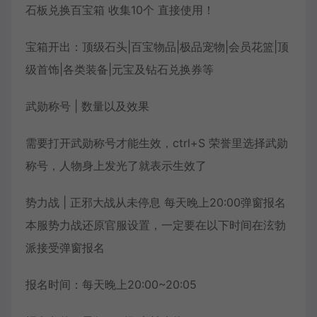
石板兑换百宝箱 收集10个 直接使用！
宝箱开出：顶级石头|百宝物品|极品宠物|会员花篮|顶
级首饰|各类装备|元宝及钻石兑换券等
武勋称号 | 数量以及效果
需要打开武勋称号才能生效，ctrl+S 荣誉里选择武勋
称号，人物身上发光了就表示生效了
势力战 | 正邪大战从未停息 每天晚上20:00弹窗报名
本服势力战还原官服设置，一定要在以下时间在泫勃
派接受弹窗报名
报名时间：每天晚上20:00~20:05