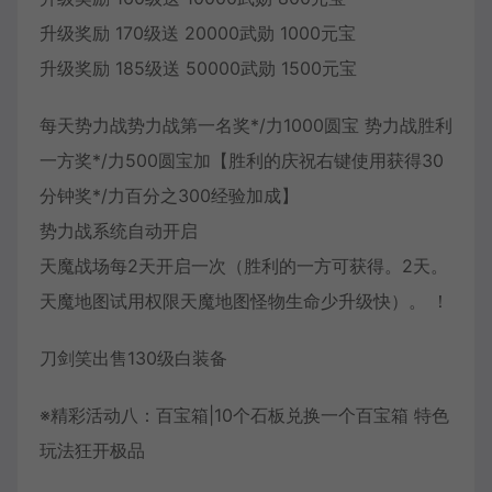
升级奖励 170级送 20000武勋 1000元宝
升级奖励 185级送 50000武勋 1500元宝
每天势力战势力战第一名奖*/力1000圆宝 势力战胜利
一方奖*/力500圆宝加【胜利的庆祝右键使用获得30
分钟奖*/力百分之300经验加成】
势力战系统自动开启
天魔战场每2天开启一次（胜利的一方可获得。2天。
天魔地图试用权限天魔地图怪物生命少升级快）。 ！
刀剑笑出售130级白装备
※精彩活动八：百宝箱|10个石板兑换一个百宝箱 特色
玩法狂开极品