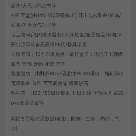
石头/升天四气功书等
神匠宝盒[由140-180级怪爆出] 开出九转装备/首饰/
石头/升天五气功书等
百宝箱[燕飞阁怪物爆出] 不开垃圾/全是极品/有机率
开出顶级装备及高级PK药/极其珍贵
封印宝箱：10个石板兑换；最好盒子；随机开出顶级
装备 首饰 宠物 花篮 等等
黄龙福袋：由野外BOSS及桃木BOSS爆出；随机开出
顶级装备 首饰 百宝阁物品 概率较高
乾坤箱：[150-180级怪爆出]开出九转 十转防具 武器
pvp套装装备等
武勋各阶段对应数据(攻击；防御；生命；内功；气
功)