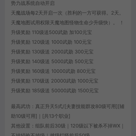
势力战系统自动开启
天魔战场每2天开启一次（胜利的一方可获得。2天。
天魔地图试用权限天魔地图怪物生命少升级快）。 ！
升级奖励 110级送500武勋 加100元宝
升级奖励 120级送 1000武勋 100元宝
升级奖励 130级送 2000武勋 300元宝
升级奖励 140级送 5000武勋 500元宝
升级奖励 160级送 10000武勋 800元宝
升级奖励 170级送 20000武勋 1000元宝
升级奖励 185级送 50000武勋 1500元宝
最高武功：真正升天5式/[夫妻技能群攻80级可用][辅
助10级可用]｜[共13个职业]
其他设置：组队前后30级｜120级以下被杀不掉WX｜
不掉经验不掉级｜越级打怪前后50级