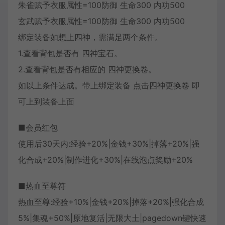
朱雀赋予衣服属性=100防御 生命300 内功500
玄武赋予衣服属性=100防御 生命300 内功500
绑定装备如想上四神，需满足两个条件。
1.查看背包是否有 四神宝石。
2.查看背包是否有相应的 四神更换卷。
如以上条件达成。带上绑定装备 点击四神更换卷 即
可上到装备上面
■会员红包
使用后30天内:经验+20%|金钱+30%|掉落+20%|强
化合成+20%|制作进化+30%|在线泡点奖励+20%
■热血至尊符
热血至尊:经验+10%|金钱+20%|掉落+20%|强化合成
5%|集魂+50%|原地复活|无限大土|pagedown键快速