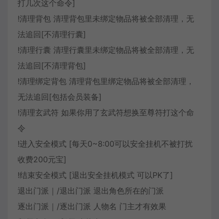
打几次这个命令]
!清理背包 清理背包里未绑定物品将被全部清理，无
法追回[不清理行囊]
!清理行囊 清理行囊里未绑定物品将被全部清理，无
法追回[不清理背包]
!清理绑定背包 清理背包里绑定物品将被全部清理，
无法追回[包括会员装备]
!清理玄武符 如果你用了玄武符想换至尊符打这个命
令
!进入安全模式 [每天0~8:00可以安全挂机不被打扰
收费200元宝]
!结束安全模式 [退出安全挂机模式 可以PK了]
退出门派｜/退出门派 退出角色所在的门派
逐出门派｜/逐出门派 人物名 门主才有效果