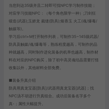
当您到达35级并且二转即可找NPC学习制作技能；
对应学习技能NPC：（每个角色限学一种）;刀剑狂
锻造(武器);玉娇龙 裁缝(防具);银香玉 火工(魂/爆毒/
触媒等)。
学习后ctrl+M打开制作列表，可制作35~145级武器/
防具及触媒/魂/爆毒等，熟练程度越高，可制作的品
种就越高，同时制作进化装备的机率也越高，制作材
料在对应的NPC购买，除了初中高灵魂结晶需要打怪
收集以外，其他材料全部免费。
■装备升真介绍
防具用真龙宝器[防具]/武器用真龙宝器[武器]；找
NPC汤不胡进行升真组合。成功后装备名字多个
真-；属性大幅提升。