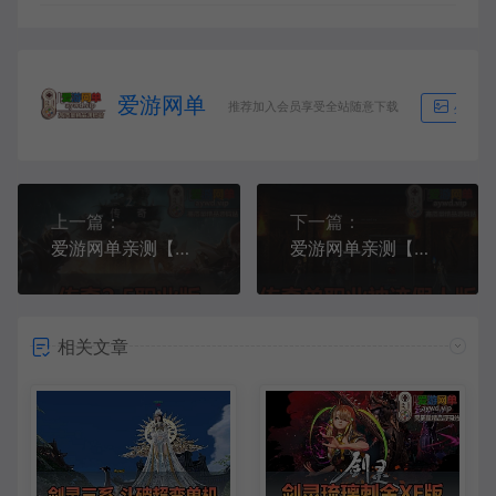
爱游网单
推荐加入会员享受全站随意下载
生成海
上一篇：
下一篇：
爱游网单亲测【传奇2单机版】5职业 PC 手游双端 支持家庭局域网 GM物品后台命令 免虚拟机一键启动 视频安装教学
爱游网单亲测【传奇单机版】最新整理神迹专属神器单职业微变传奇 超智能假人翎风引擎 带文字攻略 一键启动 视频安装教学
相关文章