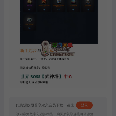
此资源仅限尊享永久会员下载，请先
登录
该内容为数字化虚拟物品，购买后获取连接可转存复