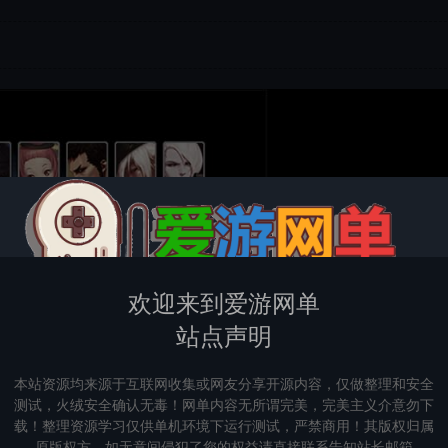
欢迎来到爱游网单
站点声明
本站资源均来源于互联网收集或网友分享开源内容，仅做整理和安全
测试，火绒安全确认无毒！网单内容无所谓完美，完美主义介意勿下
载！整理资源学习仅供单机环境下运行测试，严禁商用！其版权归属
原版权方，如无意间侵犯了您的权益请直接联系告知站长邮箱