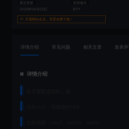
最近更新
资源编号
2025年04月02日
6711
开通网站会员，享受免费下载！
详情介绍
常见问题
相关文章
发表评
详情介绍
是否需要虚拟机：是
文件大小：压缩包约14G
支持系统：win7、win10、win11