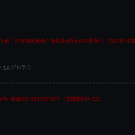
载！内容持续更新！赞助比例1元=10爱游币，99.9即可
白也能轻松学习。
=========================================
服QQ 3853171877（在线时间9-22）