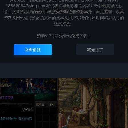
185529643@qq.com我们将立即删除相关内容并致以最真诚的歉
意！文章所标识的爱游币或接受赞助绝非资源本身，而是整理、收集
资料及网站运行所必须支出的成本及用户对我们付出时间精力认可的
适度打赏。
赞助VIP可享受全站免费下载！
立即前往
我知道了