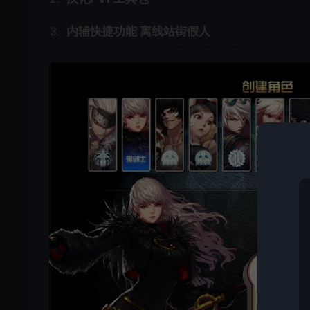
内辅快捷功能 离线站街假人