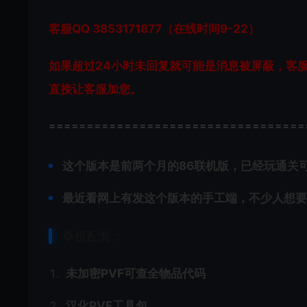
客服QQ 3853171877（在线时间9-22）
如果超过24小时未回复就可能是消息被屏蔽，客
直接让客服加您。
==================================
这个版本是前两个月的86联机版，已经玩通关可
最近看网上有发这个版本的手工端，不少人想要
单机配套：
未加密PVF可查全物品代码
汉化PVF工具包