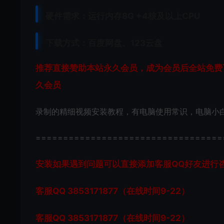
硬件需求：运行内存8G +
4核及以上CPU
下载方式：
百度网盘、
123云盘
推荐直接赞助本站永久会员，成为会员后全站免费下
久会员
录制的精细视频安装教程，有电脑使用常识，电脑小
==================================
安装如果遇到问题可以直接添加客服QQ好友进行咨询 客
客服QQ 3853171877（在线时间9-22）
客服QQ 3853171877（在线时间9-22）