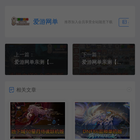
爱游网单
推荐加入会员享受全站随意下载
生成海
上一篇：
下一篇：
爱游网单亲测【永恒之塔单机版】最新整理9.0优化真端带假人陪玩图文攻略内置GM控制台完整物品ID视频安装教学一键启动
爱游网单亲测【冒险岛079】单机完美版丰富BOSS玩法动漫皮肤内置辅助快捷功能GM控制台一键启动视频教学
相关文章