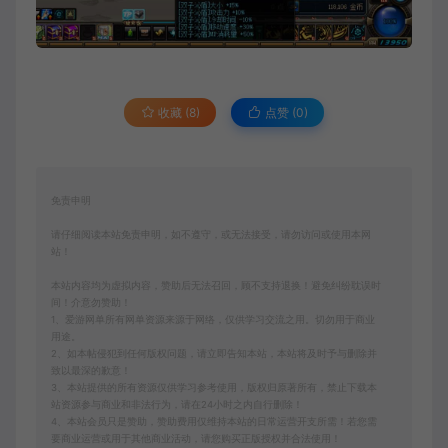
收藏 (8)
点赞 (
0
)
免责申明
请仔细阅读本站免责申明，如不遵守，或无法接受，请勿访问或使用本网
站！
本站内容均为虚拟内容，赞助后无法召回，顾不支持退换！避免纠纷耽误时
间！介意勿赞助！
1、爱游网单所有网单资源来源于网络，仅供学习交流之用。切勿用于商业
用途。
2、如本帖侵犯到任何版权问题，请立即告知本站，本站将及时予与删除并
致以最深的歉意！
3、本站提供的所有资源仅供学习参考使用，版权归原著所有，禁止下载本
站资源参与商业和非法行为，请在24小时之内自行删除！
4、本站会员只是赞助，赞助费用仅维持本站的日常运营开支所需！若您需
要商业运营或用于其他商业活动，请您购买正版授权并合法使用！