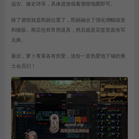
远古、爆史诗等，具体进游戏看酒馆地图即可。
除了酒馆就是凯丽位置了，凯丽融合了强化增幅锻造
和镶嵌。商店也有常用道具，然后就是花篮里面有写
兑换。
最后，萝卜青菜各有所爱，送给一直热爱地下城的勇
士会员们！