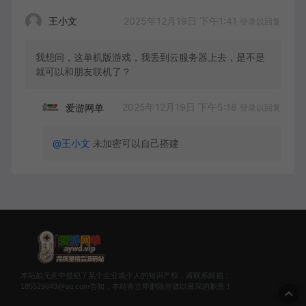
2025年12月19日 下午1:41
王小文
登录以回复
我想问，这单机版游戏，我丢到云服务器上去，是不是
就可以和朋友联机了？
2025年12月19日 下午5:18
爱游网单
登录以回复
@王小文
未加密可以自己搭建
本站如无意中侵犯了某个企业或个人的知识产权，请联系邮箱：
185529643@qq.com告知，本站将立即删除并致以最深的歉意！