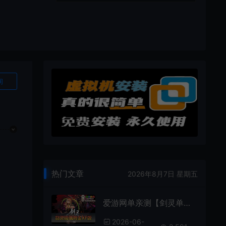
询
热门文章
2026年8月7日 星期五
爱游网单亲测【剑灵单机版】最新整理琉璃K二系45级刺金版 完整武器进化树 配套GM工具 视频安装教学 虚拟机一键端
2026-06-