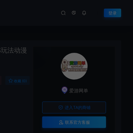
登录
S玩法动漫
收藏 (0)
爱游网单
进入TA的商铺
联系官方客服