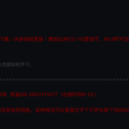
载！内容持续更新！赞助比例1元=10爱游币，99.9即可
白也能轻松学习。
=========================================
服QQ 3853171877（在线时间9-22）
服没有收到消息。这种情况可以直接文字下方评论留下你的Q