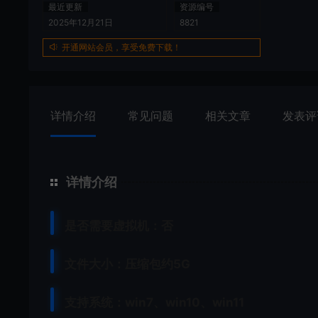
最近更新
资源编号
2025年12月21日
8821
开通网站会员，享受免费下载！
详情介绍
常见问题
相关文章
发表评
详情介绍
是否需要虚拟机：否
文件大小：压缩包约5G
支持系统：win7、win10、win11