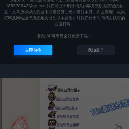
185529643@qq.com我们将立即删除相关内容并致以最真诚的歉
意！文章所标识的爱游币或接受赞助绝非资源本身，而是整理、收集
资料及网站运行所必须支出的成本及用户对我们付出时间精力认可的
适度打赏。
赞助VIP可享受全站免费下载！
立即前往
我知道了