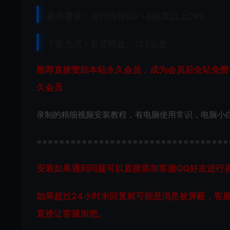
硬件需求：运行内存8G +
4核及以上CPU
下载方式：
百度网盘、
123云盘
推荐直接赞助本站永久会员，成为会员后全站免费下
久会员
录制的精细视频安装教程，有电脑使用常识，电脑小
==================================
安装如果遇到问题可以直接添加客服QQ好友进行咨询 客
如果超过24小时未回复就可能是消息被屏蔽，客
直接让客服加您。