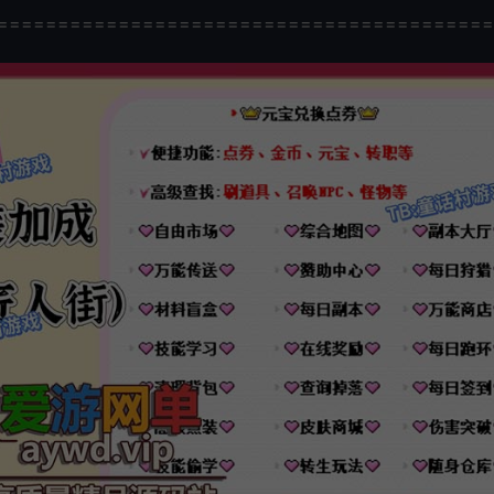
=========================================