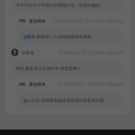
可不可以出个详细点的视频介绍，挺感兴趣的。
2023年5月27日 上午10:23
爱游网单
登录以回复
@暖风
配套有一个详细视频安装教程
2023年6月1日 上午7:36
小不点
登录以回复
单机 服务器正在维护中 啥意思啊？
2023年6月1日 下午9:50
爱游网单
登录以回复
@小不点
说明服务端或者前面IP设置有问题