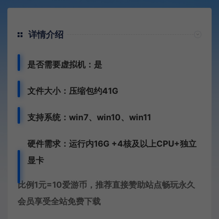
详情介绍
是否需要虚拟机：是
文件大小：压缩包约41G
支持系统：win7、win10、win11
硬件需求：运行内16G +
4核及以上CPU+独立
显卡
比例1元=10爱游币，推荐直接赞助站点畅玩永久
会员享受全站免费下载