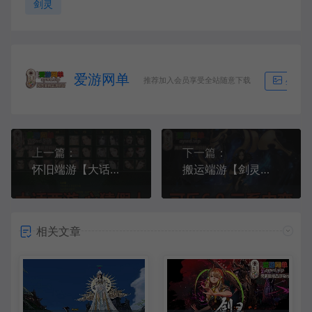
剑灵
爱游网单
推荐加入会员享受全站随意下载
生成海
上一篇：
下一篇：
怀旧端游【大话西游】心猿假人虚拟机一键端GM后台可刷物品元宝亲测录制视频安装教程
搬运端游【剑灵三系】可乐更新6.1中变单机版虚拟机一键端GM工具亲测视频安装教程
相关文章