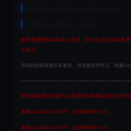
硬件需求：运行内存8G +
4核及以上CPU
下载方式：
百度网盘、
123云盘
推荐直接赞助本站永久会员，成为会员后全站免费下
久会员
录制的精细视频安装教程，有电脑使用常识，电脑小
==================================
安装如果遇到问题可以直接添加客服QQ好友进行咨询 客
客服QQ 3853171877（在线时间9-22）
客服QQ 3853171877（在线时间9-22）