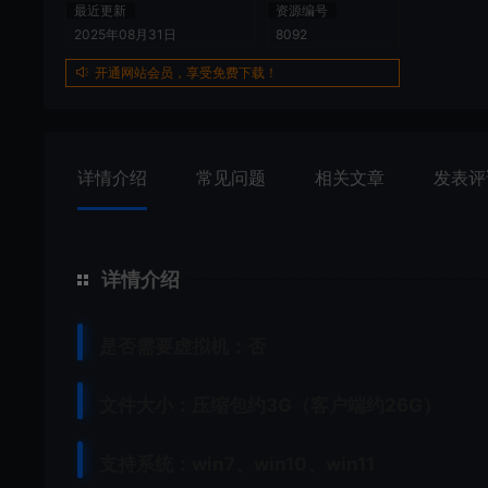
最近更新
资源编号
2025年08月31日
8092
开通网站会员，享受免费下载！
详情介绍
常见问题
相关文章
发表评
详情介绍
是否需要虚拟机：否
文件大小：压缩包约3G（客户端约26G）
支持系统：win7、win10、win11