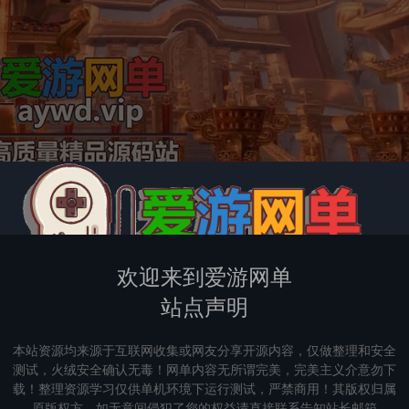
欢迎来到爱游网单
站点声明
本站资源均来源于互联网收集或网友分享开源内容，仅做整理和安全
测试，火绒安全确认无毒！网单内容无所谓完美，完美主义介意勿下
载！整理资源学习仅供单机环境下运行测试，严禁商用！其版权归属
原版权方，如无意间侵犯了您的权益请直接联系告知站长邮箱