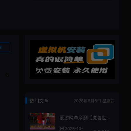
询
热门文章
2026年8月6日 星期四
爱游网单亲测【魔兽世界】单机版335云顶英雄冒险岛微变渐进版GM物品命令通用视频安装教学+外网文本教学
2025-10-