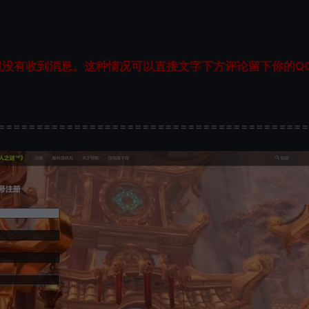
服没有收到消息。这种情况可以直接文字下方评论留下你的Q
=========================================