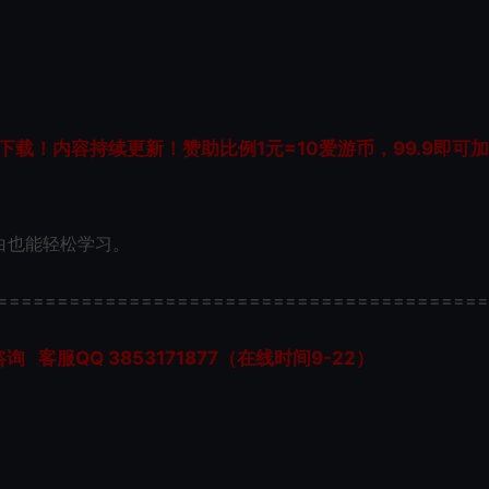
载！内容持续更新！赞助比例1元=10爱游币，99.9即可
白也能轻松学习。
=========================================
服QQ 3853171877（在线时间9-22）