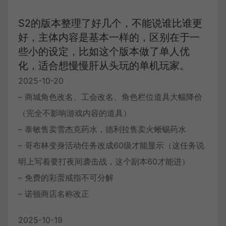
S2的版本整理了好几个，不能说谁比谁更
好，主体内容是基本一样的，区别在于一
些小的设定，比如这个版本做了单人优
化，适合想慢慢肝从头玩的单机玩家。
2025-10-20
– 商城角色改名、工会改名、角色栏位道具大幅降价
（完全不影响游戏内容的道具）
– 泰敏售卖雪杰克药水，德利拉售卖火蜥蜴药水
– 哥布林变身活动任务改成60级才能显示（这任务说
明上写着要打夜间袭击战，这个副本60才能进）
– 免费的彩蛋戒指不可分解
– 诺顿商店名称改正
2025-10-19