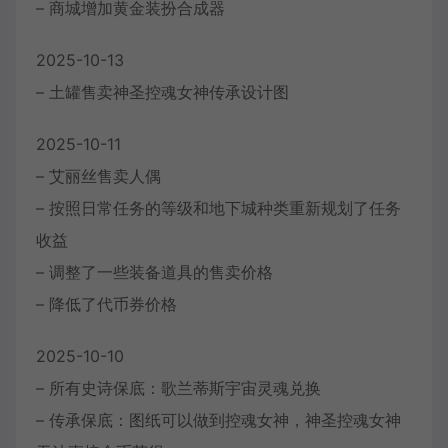
– 商城增加黄金装扮合成器
2025-10-13
– 土罐售卖神圣控魂女神传承设计图
2025-10-11
– 艾丽丝售卖人偶
– 按照日常任务的等级和地下城种类重新规划了任务
收益
– 调整了一些装备道具的售卖价格
– 降低了代币券价格
2025-10-10
– 所有史诗保底：歌兰蒂斯宇宙灵魂兑换
– 传承保底：图纸可以做到控魂女神，神圣控魂女神