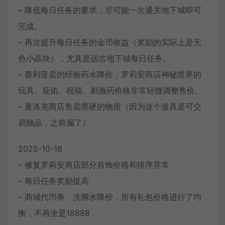
– 降低每日任务的要求，尽可能一次通关地下城即可
完成。
– 再次提升每日任务的金币收益（奖励的实际上是无
色小晶块），尤其是远古地下城每日任务。
– 赛利亚卖的经验药水降价，罗莉安商店神秘世界的
玩具、庇佑、祝福、刺激药价格非常轻微调整售价。
– 夏洛克商店售卖黑硬的物质（因为这个道具是可交
易物品，之前漏了）
2025-10-18
– 修复罗莉安商店部分首饰价格和排序异常
– 每日任务奖励提高
– 商城代币券、洗脚水降价，所有礼包价格进行了均
衡，不再全是18888