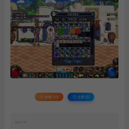
收藏 (10)
点赞 (
2
)
免责申明