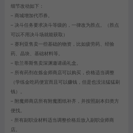
细节改动如下：
– 商城增加代币券。
– 决斗任务要求决斗等级的，一律改为胜点。（胜点
可以不用决斗场就能获取）
– 赛利亚售卖一些基础的物资，比如疲劳药、经验
药、晶块、基础材料等。
– 歌兰蒂斯售卖深渊邀请函礼盒。
– 所有药剂在炼金师商店可以购买，价格适当调整
（学练金吃药便宜而且可以赚钱，但是也没法猛猛刷
钱）。
– 附魔师商店所有附魔图纸补齐，并按照副本归类方
便找。
​- 所有副职业材料适当调整价格后放入副职业师商
店。