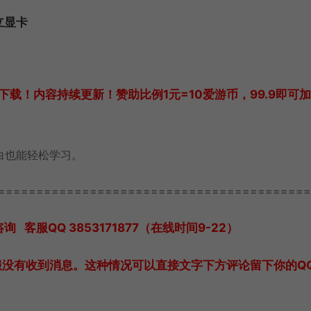
立显卡
载！内容持续更新！赞助比例1元=10爱游币，99.9即可
白也能轻松学习。
=========================================
服QQ 3853171877（在线时间9-22）
服没有收到消息。这种情况可以直接文字下方评论留下你的Q