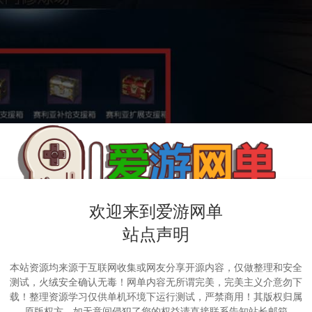
欢迎来到爱游网单
站点声明
本站资源均来源于互联网收集或网友分享开源内容，仅做整理和安全
测试，火绒安全确认无毒！网单内容无所谓完美，完美主义介意勿下
载！整理资源学习仅供单机环境下运行测试，严禁商用！其版权归属
原版权方，如无意间侵犯了您的权益请直接联系告知站长邮箱