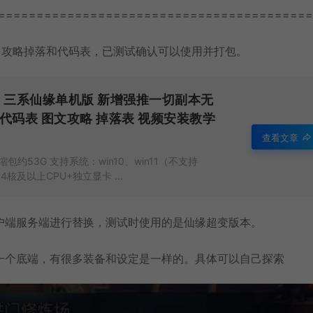
=========================================
+攻略掉落和代码表，已测试确认可以使用并打包。
三系仙缘单机版 新增强推一切副本无
M代码表 图文攻略 掉落表 视频安装教学
查看文章
约53G 支持系统：win10、win11（不支持
4核及以上CPU+独立显卡 ...
户端服务端进行替换，测试时使用的是仙缘超变版本。
一个底端，有很多装备和设定是一样的。具体可以自己探索