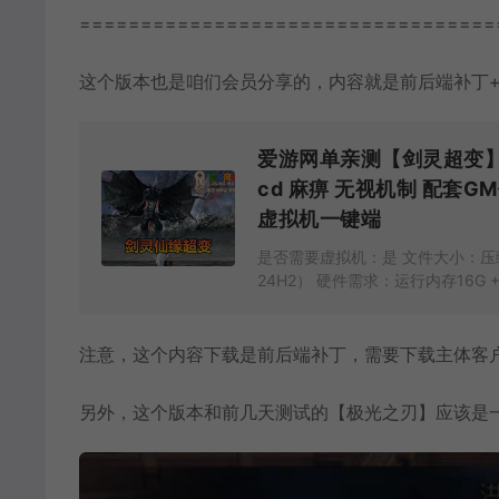
==================================
这个版本也是咱们会员分享的，内容就是前后端补丁
爱游网单亲测【剑灵超变】
cd 麻痹 无视机制 配套G
虚拟机一键端
是否需要虚拟机：是 文件大小：压缩包
24H2） 硬件需求：运行内存16G +
注意，这个内容下载是前后端补丁，需要下载主体客
另外，这个版本和前几天测试的【极光之刃】应该是