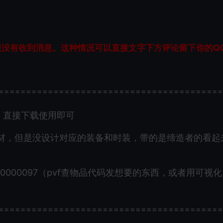
服没有收到消息。这种情况可以直接文字下方评论留下你的Q
=========================================
件，直接下载使用即可
材，但是没设计对应的装备和时装，带的是缔造者的看起
000097（pvf查物品代码发想要的东西，或者用可视化
=========================================