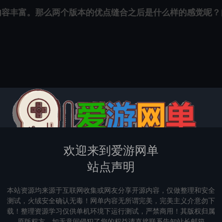
内容丰富。那么两个版本的优点缝合之后是什么样的感觉呢？
任务完成券（PVF工具读取未加密PVF查关键词看代码，
欢迎来到爱游网单
站点声明
本站资源均来源于互联网收集或网友分享开源内容，仅做整理和安全
测试，火绒安全确认无毒！网单内容无所谓完美，完美主义介意勿下
载！整理资源学习仅供单机环境下运行测试，严禁商用！其版权归属
原版权方，如无意间侵犯了您的权益请直接联系告知站长邮箱