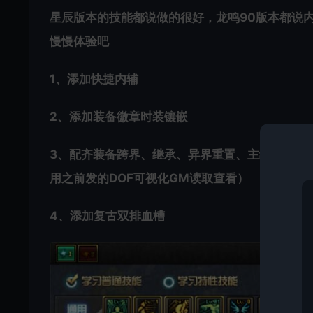
星辰版本的技能都说做的很好，龙鸣90版本都说
慢慢体验吧
1、添加快捷内辅
2、添加装备徽章时装镶嵌
3、配齐装备跨界、继承、异界重置、主线支线普通
用之前发的DOF可视化GM读取查看）
4、添加复古双排血槽