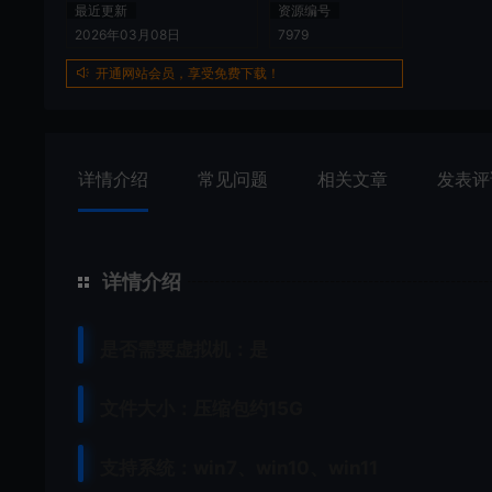
最近更新
资源编号
2026年03月08日
7979
开通网站会员，享受免费下载！
详情介绍
常见问题
相关文章
发表评
详情介绍
是否需要虚拟机：是
文件大小：压缩包约15G
支持系统：win7、win10、win11