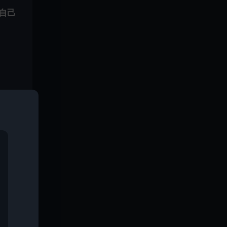
自己
或者