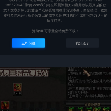
185529643@qq.com我们将立即删除相关内容并致以最真诚的歉
意！文章所标识的爱游币或接受赞助绝非资源本身，而是整理、收集
资料及网站运行所必须支出的成本及用户对我们付出时间精力认可的
适度打赏。
赞助VIP可享受全站免费下载！
立即前往
我知道了