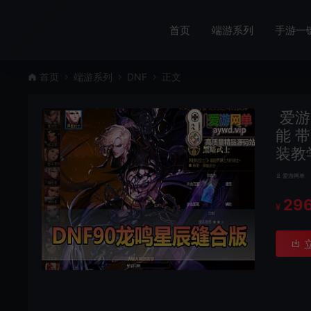
首页
端游系列
手游一
首页
端游系列
DNF
正文
爱游
能 
装教
爱游网单
29
¥