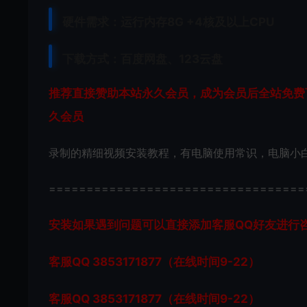
硬件需求：运行内存8G +
4核及以上CPU
下载方式：
百度网盘、
123云盘
推荐直接赞助本站永久会员，成为会员后全站免费下
久会员
录制的精细视频安装教程，有电脑使用常识，电脑小
==================================
安装如果遇到问题可以直接添加客服QQ好友进行咨询 客
客服QQ 3853171877（在线时间9-22）
客服QQ 3853171877（在线时间9-22）