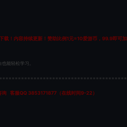
载！内容持续更新！赞助比例1元=10爱游币，99.9即可
白也能轻松学习。
=========================================
服QQ 3853171877（在线时间9-22）