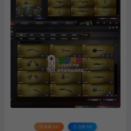
收藏 (34)
点赞 (
12
)