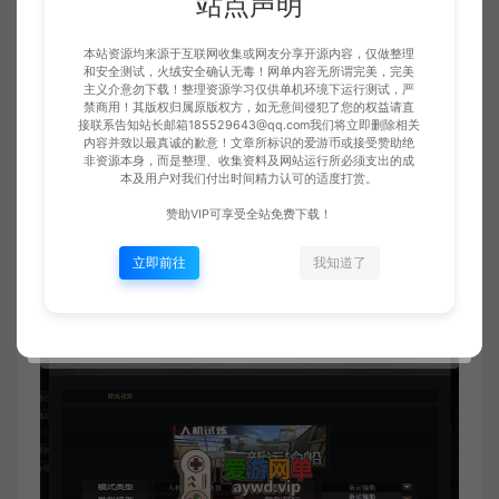
站点声明
本站资源均来源于互联网收集或网友分享开源内容，仅做整理
和安全测试，火绒安全确认无毒！网单内容无所谓完美，完美
主义介意勿下载！整理资源学习仅供单机环境下运行测试，严
禁商用！其版权归属原版权方，如无意间侵犯了您的权益请直
接联系告知站长邮箱185529643@qq.com我们将立即删除相关
内容并致以最真诚的歉意！文章所标识的爱游币或接受赞助绝
非资源本身，而是整理、收集资料及网站运行所必须支出的成
本及用户对我们付出时间精力认可的适度打赏。
赞助VIP可享受全站免费下载！
立即前往
我知道了