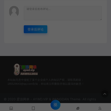
登录后评论
本站如无意中侵犯了某个企业或个人的知识产权，请联系邮箱：
185529643@qq.com告知，本站将立即删除并致以最深的歉意！
© 2020 爱游网单 - AYWD.VIP & WANGDAN Theme. All rights
reserved