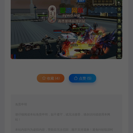
收藏 (4)
点赞 (
5
)
免责申明
请仔细阅读本站免责申明，如不遵守，或无法接受，请勿访问或使用本网
站！
本站内容均为虚拟内容，赞助后无法召回，顾不支持退换！避免纠纷耽误时