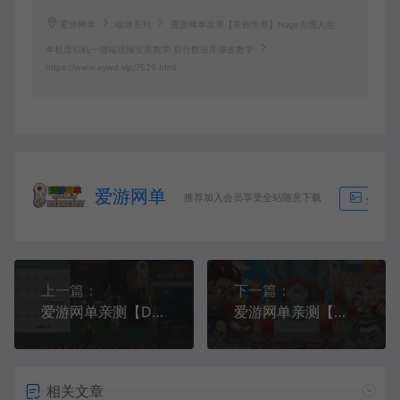
爱游网单
端游系列
爱游网单亲测【美丽世界】Nage古惑人生
单机虚拟机一键端视频安装教学 后台数据库修改教学
https://www.aywd.vip/7529.html
爱游网单
推荐加入会员享受全站随意下载
生成海
上一篇：
下一篇：
爱游网单亲测【DNF70】S2A3单机优化 徽章镶嵌bug修正 内置辅助 GM后台 虚拟机一键端视频安装教学
爱游网单亲测【跑跑卡丁车】P3334 AI机器人陪跑 解压一键单机版 全新内容和车辆
相关文章