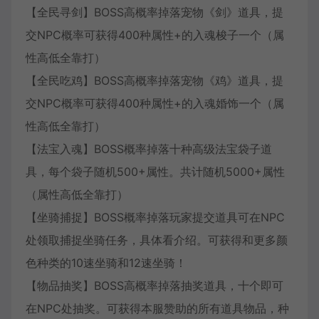
【全民寻剑】BOSS高概率掉落宠物《剑》道具，提
交NPC概率可获得400种属性+的入魂梭子一个（属
性高低全靠打）
【全民吃鸡】BOSS高概率掉落宠物《鸡》道具，提
交NPC概率可获得400种属性+的入魂婚饰一个（属
性高低全靠打）
【法宝入魂】BOSS概率掉落十种高级法宝袋子道
具，每个袋子随机500+属性。共计随机5000+属性
（属性高低全靠打）
【坐骑捕捉】BOSS概率掉落玩家提交道具可在NPC
处领取捕捉坐骑任务，具体看介绍。可获得和更多颜
色种类的10速坐骑和12速坐骑！
【物品抽奖】BOSS高概率掉落抽奖道具，十个即可
在NPC处抽奖。可获得本服赞助的所有道具物品，种