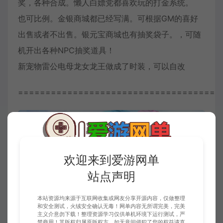
奖，各种合成。懒人白嫖党都喜欢玩的打金系统。
也可比例。金银商城都已经写满。可根据GM的喜好
出售或者不出售。银元宝商城也有抽奖袋子。，可随
机开出各种NPC抽奖道具！
新宠物雷公电母龙女龙王做成了时装，可以自改
=====================================
欢迎来到爱游网单
站点声明
本站资源均来源于互联网收集或网友分享开源内容，仅做整理
和安全测试，火绒安全确认无毒！网单内容无所谓完美，完美
主义介意勿下载！整理资源学习仅供单机环境下运行测试，严
禁商用！其版权归属原版权方，如无意间侵犯了您的权益请直