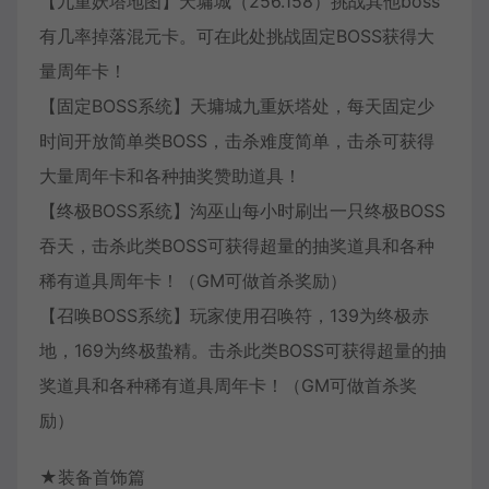
【九重妖塔地图】天墉城（256.158）挑战其他boss
有几率掉落混元卡。可在此处挑战固定BOSS获得大
量周年卡！
【固定BOSS系统】天墉城九重妖塔处，每天固定少
时间开放简单类BOSS，击杀难度简单，击杀可获得
大量周年卡和各种抽奖赞助道具！
【终极BOSS系统】沟巫山每小时刷出一只终极BOSS
吞天，击杀此类BOSS可获得超量的抽奖道具和各种
稀有道具周年卡！（GM可做首杀奖励）
【召唤BOSS系统】玩家使用召唤符，139为终极赤
地，169为终极蛰精。击杀此类BOSS可获得超量的抽
奖道具和各种稀有道具周年卡！（GM可做首杀奖
励）
★装备首饰篇