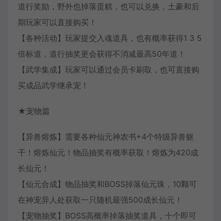
道行奖励，野外也掉落蛋糕，也可以兑换，土豪和后
期玩家可以直接购买！
【各种活动】玩家提交入魂道具，也有概率获得1 3 5
倍标道，道行抽奖更会获得不消减最高50年道！
【武学集成】玩家可以通过会员卡刷取，也可直接购
买成品武学继承宠！
★宠物篇
【异兽熔炼】需要各种仙元神农书+4个特级异兽躯
干！熔炼仙元！物品抽奖有概率获取！熔炼为420成
长仙元！
【仙元合成】物品抽奖和BOSS掉落仙元珠，10颗可
在神宠异人处获取一只随机最强500成长仙元！
【宠物抽奖】BOSS高概率掉落抽奖道具，十个即可