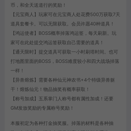
币，和全天送道行的奖励！
【元宝商人】玩家可在元宝商人处花费500万获取7天
道具套餐卡。可以无限获取。会员许愿40种道具！
【鸿运使者】BOSS概率掉落鸿运签，每天刷新。玩
家可在此处提交鸿运签获取自己需要的道具！
【通天限时】提交道具可获取一小时刷塔时间。也可
打地图里面的BOSS，BOSS难度较小和四大战场掉落
一样！
【异兽熔炼】需要各种仙元神农书+4个特级异兽躯
干！熔炼仙元！物品抽奖有概率获取！
【称号加成】五系掌门人称号都有属性加成！还要
GM发放奖励的专属称号奖励！
本服初定为各种打金抽奖服。掉落的材料是各种抽