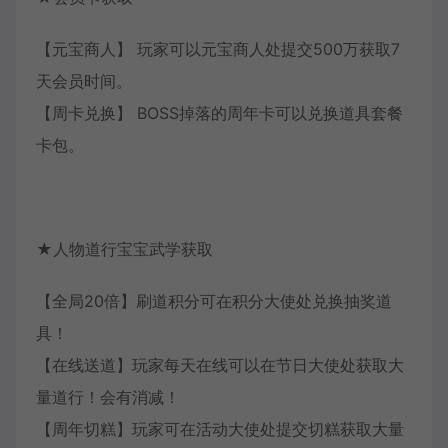
【元宝商人】 玩家可以元宝商人处提交500万获取7
天会员时间。
【周卡兑换】 BOSS掉落的周年卡可以兑换道具套餐
卡包。
★人物道行宝宝武学获取
【全局20倍】刷道积分可在积分大使处兑换抽奖道
具！
【在线送道】玩家每天在线可以在节日大使处获取大
量道行！会有消减！
【周年切糕】玩家可在活动大使处提交切糕获取大量