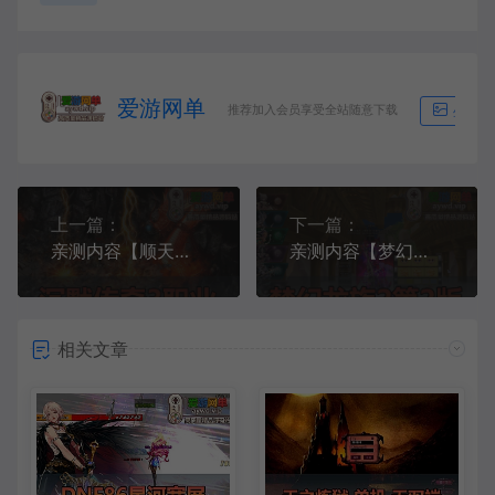
爱游网单
推荐加入会员享受全站随意下载
生成海
上一篇：
下一篇：
亲测内容【顺天沉默传奇】3职业亲测视频安装教学免虚拟机GM后台无限元宝金币
亲测内容【梦幻龙族2】单机第二步新UI界面带多款gm工具虚拟机一键端视频安装教学网游单机版爱游网单整合
相关文章