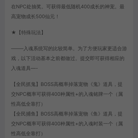
在NPC处抽奖。可获得最低随机400成长的神宠。最
高宠物成长500仙元！
★【特殊玩法】
——–入魂系统写的比较简单。为了方便玩家更适合游
戏，以下活动基本之前都做过。提交即可获得相应的
入魂道具—-
【全民抓鬼】BOSS高概率掉落宠物《鬼》道具，提
交NPC概率可获得400种属性+的入魂铭牌一个（属
性高低全靠打）
【全民捕鱼】BOSS高概率掉落宠物《鱼》道具，提
交NPC概率可获得400种属性+的入魂时装一个（属
性高低全靠打）