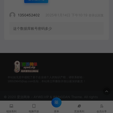
2025年1月14日 下午10:19
1350452402
登录以回复
这个数据库账号密码多少
本站如无意中侵犯了某个企业或个人的知识产权，请联系邮箱：
185529643@qq.com告知，本站将立即删除并致以最深的歉意！
© 2020 爱游网单 - AYWD.VIP & WANGDAN Theme. All rights
reserved
菜单
端游系列
电脑手游
页游系列
会员分享