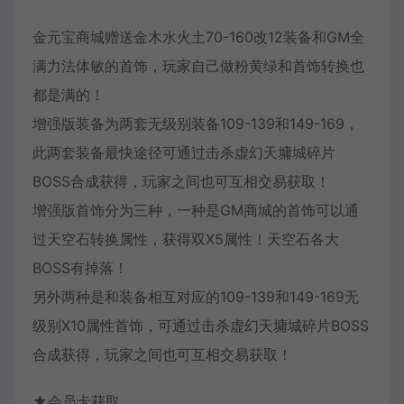
金元宝商城赠送金木水火土70-160改12装备和GM全
满力法体敏的首饰，玩家自己做粉黄绿和首饰转换也
都是满的！
增强版装备为两套无级别装备109-139和149-169，
此两套装备最快途径可通过击杀虚幻天墉城碎片
BOSS合成获得，玩家之间也可互相交易获取！
增强版首饰分为三种，一种是GM商城的首饰可以通
过天空石转换属性，获得双X5属性！天空石各大
BOSS有掉落！
另外两种是和装备相互对应的109-139和149-169无
级别X10属性首饰，可通过击杀虚幻天墉城碎片BOSS
合成获得，玩家之间也可互相交易获取！
★会员卡获取