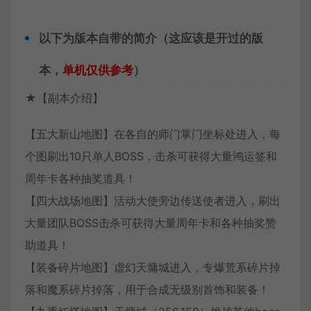
以下为版本自带的简介（这应该是开过的版
本，
单机仅供参考
）
★【副本介绍】
【五大新山地图】在各自的师门掌门坐标处进入，每
个图刷出10只单人BOSS，击杀可获得大量鸿运签和
周年卡各种抽奖道具！
【四大战场地图】活动大使旁边传送使者进入，刷出
大量团队BOSS击杀可获得大量周年卡和各种抽奖赞
助道具！
【装备碎片地图】虚幻天墉城进入，专爆荒系碎片掉
落和魔系碎片掉落，用于合成无级别首饰和装备！