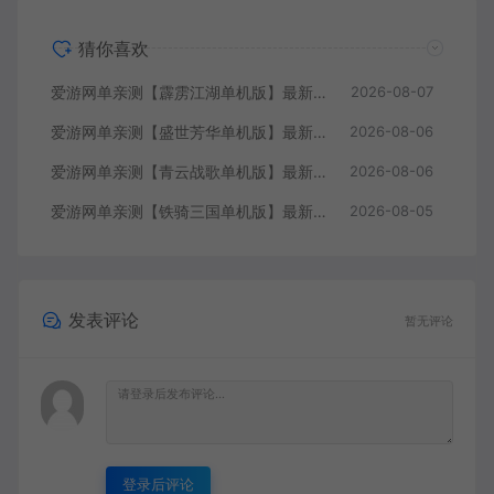
猜你喜欢
爱游网单亲测【霹雳江湖单机版】最新整理页游武侠单机一键端Win系单机服务端PC客户端 GM后台 通用视频教学+手工端文本教学
2026-08-07
爱游网单亲测【盛世芳华单机版】最新整理宫斗养成回合抽卡多区跨服代金券内购虚拟机一键端视频教学+linux手工外网端文本教学
2026-08-06
爱游网单亲测【青云战歌单机版】最新整理页游修仙单机一键端Win系单机服务端PC客户端 GM后台 通用视频教学+手工端文本教学
2026-08-06
爱游网单亲测【铁骑三国单机版】最新整理页游单机一键端Win系单机服务端PC客户端 GM后台 通用视频教学+手工端文本教学
2026-08-05
发表评论
暂无评论
登录后评论