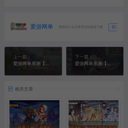
爱游网单
推荐加入会员享受全站随意下载
生成海
上一篇：
下一篇：
爱游网单亲测【诛仙2】单机版v1345地宫特色完整终极版 怀旧河阳 开放天界 dubug命令 GM工具 亲测视频安装教学 虚拟机一键端+Linux手工服务端文本教学
爱游网单亲测【尊龙阿拉德之怒】单机版60帧 仿地下城职业 带女鬼剑圣职者 网页GM物品后台虚拟机一键端
相关文章