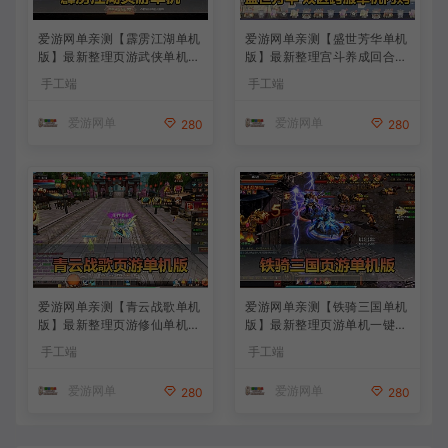
爱游网单亲测【霹雳江湖单机
爱游网单亲测【盛世芳华单机
版】最新整理页游武侠单机一
版】最新整理宫斗养成回合抽
键端Win系单机服务端PC客
卡多区跨服代金券内购虚拟机
手工端
手工端
户端 GM后台 通用视频教学
一键端视频教学+linux手工外
+手工端文本教学
网端文本教学
爱游网单
爱游网单
280
280
爱游网单亲测【青云战歌单机
爱游网单亲测【铁骑三国单机
版】最新整理页游修仙单机一
版】最新整理页游单机一键端
键端Win系单机服务端PC客
Win系单机服务端PC客户端
手工端
手工端
户端 GM后台 通用视频教学
GM后台 通用视频教学+手工
+手工端文本教学
端文本教学
爱游网单
爱游网单
280
280