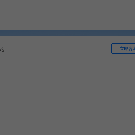
立即咨
论