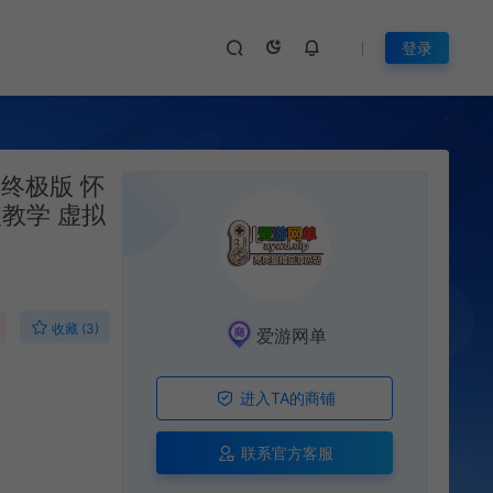
登录
终极版 怀
装教学 虚拟
收藏 (3)
爱游网单
进入TA的商铺
联系官方客服