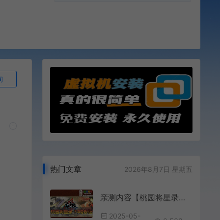
询
热门文章
2026年8月7日 星期五
亲测内容【桃园将星录】70级精修版带GM后台虚拟机一键端视频安装教学爱游网单整理Q版回合制经典网游单机版
2025-05-