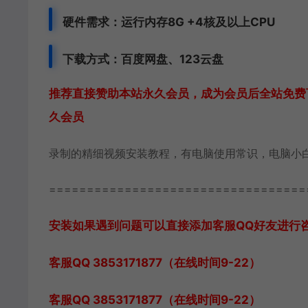
硬件需求：运行内存8G +
4核及以上CPU
下载方式：
百度网盘、
123云盘
推荐直接赞助本站永久会员，成为会员后全站免费下
久会员
录制的精细视频安装教程，有电脑使用常识，电脑小
==================================
安装如果遇到问题可以直接添加客服QQ好友进行咨询 客
客服QQ 3853171877（在线时间9-22）
客服QQ 3853171877（在线时间9-22）