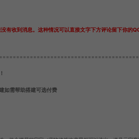
服没有收到消息。这种情况可以直接文字下方评论留下你的Q
=========================================
！
建如需帮助搭建可选付费