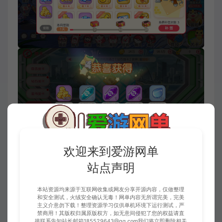
欢迎来到爱游网单
站点声明
本站资源均来源于互联网收集或网友分享开源内容，仅做整理
和安全测试，火绒安全确认无毒！网单内容无所谓完美，完美
主义介意勿下载！整理资源学习仅供单机环境下运行测试，严
禁商用！其版权归属原版权方，如无意间侵犯了您的权益请直
接联系告知站长邮箱185529643@qq.com我们将立即删除相关