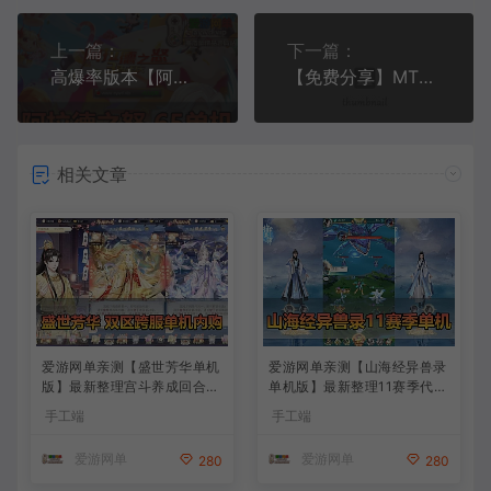
上一篇：
下一篇：
高爆率版本【阿拉德之怒65】单机版虚拟机一键端模拟器手游GM后台
【免费分享】MT3换皮梦幻西游模拟器手游单机版回合制GM后台虚拟机一键端视频安装教程
相关文章
爱游网单亲测【盛世芳华单机
爱游网单亲测【山海经异兽录
版】最新整理宫斗养成回合抽
单机版】最新整理11赛季代金
卡多区跨服代金券内购虚拟机
券内购版 带GM物品充值后台
手工端
手工端
一键端视频教学+linux手工外
模拟器手游 解压一键端 视频
网端文本教学
安装教学+手工端文本教学
爱游网单
爱游网单
280
280