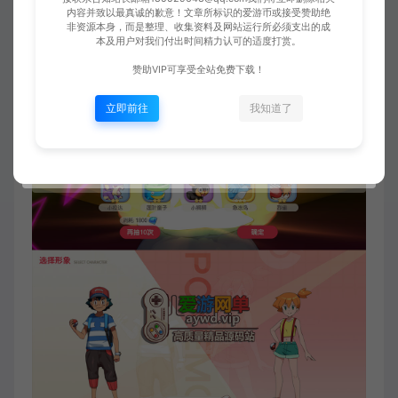
内容并致以最真诚的歉意！文章所标识的爱游币或接受赞助绝
非资源本身，而是整理、收集资料及网站运行所必须支出的成
本及用户对我们付出时间精力认可的适度打赏。
赞助VIP可享受全站免费下载！
立即前往
我知道了