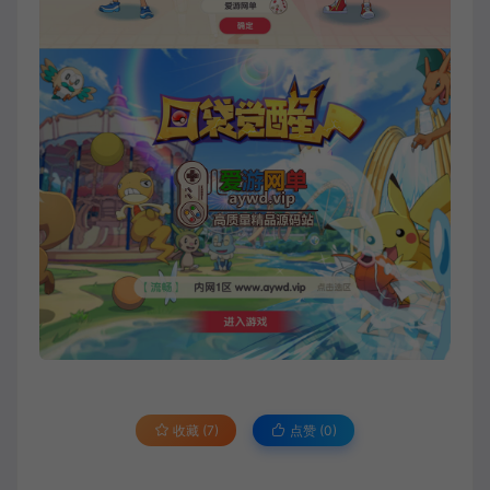
收藏 (7)
点赞 (
0
)