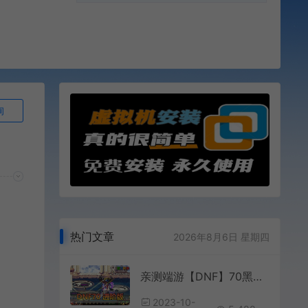
询
热门文章
2026年8月6日 星期四
亲测端游【DNF】70黑金进阶版本完整主线任务剧情独立武器升级养成体系特色玩法系统视频安装教程GM后台
2023-10-