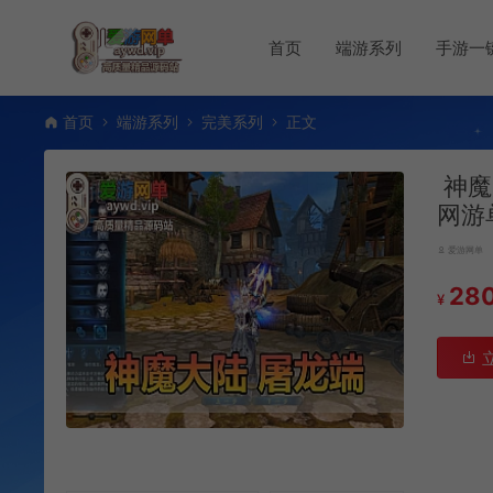
首页
端游系列
手游一
首页
端游系列
完美系列
正文
神魔
网游
爱游网单
28
¥