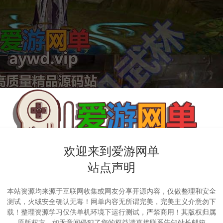
欢迎来到爱游网单
站点声明
本站资源均来源于互联网收集或网友分享开源内容，仅做整理和安全
测试，火绒安全确认无毒！网单内容无所谓完美，完美主义介意勿下
载！整理资源学习仅供单机环境下运行测试，严禁商用！其版权归属
原版权方，如无意间侵犯了您的权益请直接联系告知站长邮箱