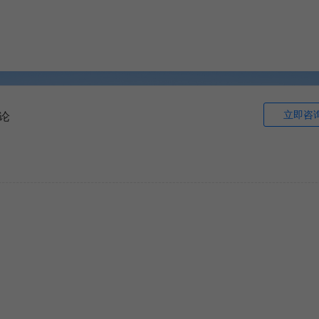
立即咨
论