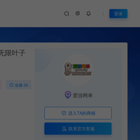
登录
无限叶子
收藏 (6)
爱游网单
进入TA的商铺
联系官方客服