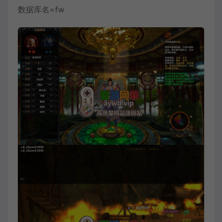
数据库名=fw