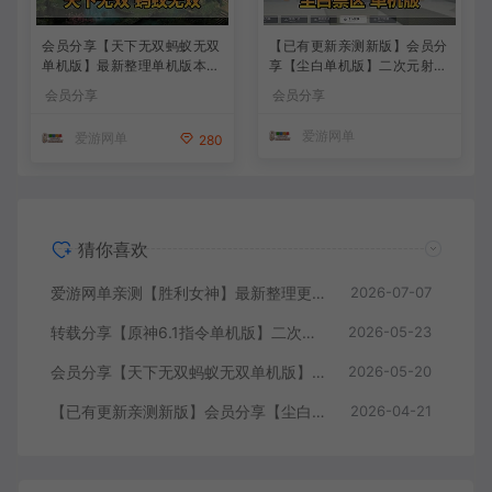
会员分享【天下无双蚂蚁无双
【已有更新亲测新版】会员分
单机版】最新整理单机版本
享【尘白单机版】二次元射击
带GM命令后台 武侠怀旧网游
类网游单机版一键端
会员分享
会员分享
免虚拟机一键端 配套视频教
学
爱游网单
爱游网单
280
猜你喜欢
爱游网单亲测【胜利女神】最新整理更新第7版148.10.5NIKKE胜利女神妮姬单机版方舟活动148版本官服GM可无限抽卡全剧情免虚拟机一键端视频安装教学
2026-07-07
转载分享【原神6.1指令单机版】二次元网游单机版 指令模拟端 登录 战斗 地图 魔物 背包 抽卡 商店 MOD 未亲测图文教学
2026-05-23
会员分享【天下无双蚂蚁无双单机版】最新整理单机版本 带GM命令后台 武侠怀旧网游 免虚拟机一键端 配套视频教学
2026-05-20
【已有更新亲测新版】会员分享【尘白单机版】二次元射击类网游单机版一键端
2026-04-21