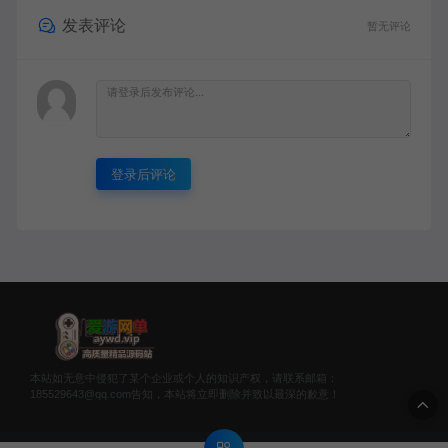
发表评论
暂无评论
登录后评论
本站如无意中侵犯了某个企业或个人的知识产权，请联系邮箱：
185529643@qq.com告知，本站将立即删除并致以最深的歉意！