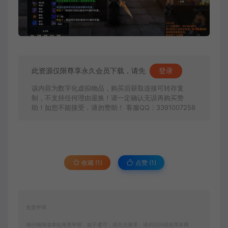
此资源仅限尊享永久会员下载，请先
登录
该内容为数字化虚拟物品，购买后获取连接可转存复
制，不支持任何理由退换！请一定确认无误再购买赞
助！如您不能接受，请勿赞助！ 客服QQ：3391007258
收藏 (1)
点赞 (
1
)
免责申明
请仔细阅读本站免责申明，如不遵守，或无法接受，请勿访问或使用本网