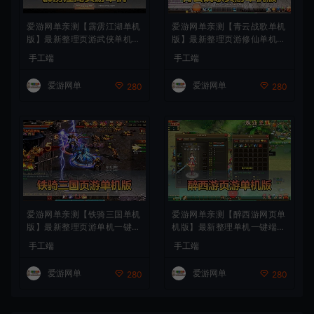
爱游网单亲测【霹雳江湖单机
爱游网单亲测【青云战歌单机
版】最新整理页游武侠单机一
版】最新整理页游修仙单机一
键端Win系单机服务端PC客
键端Win系单机服务端PC客
手工端
手工端
户端 GM后台 通用视频教学
户端 GM后台 通用视频教学
+手工端文本教学
+手工端文本教学
爱游网单
爱游网单
280
280
爱游网单亲测【铁骑三国单机
爱游网单亲测【醉西游网页单
版】最新整理页游单机一键端
机版】最新整理单机一键端Wi
Win系单机服务端PC客户端
n系单机服务端PC客户端 GM
手工端
手工端
GM后台 通用视频教学+手工
后台 通用视频教学+手工端文
端文本教学
本教学
爱游网单
爱游网单
280
280