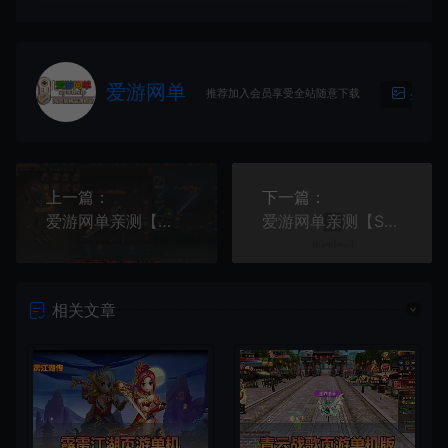
爱游网单
推荐加入会员享受全站随意下载
生成海
上一篇：
下一篇：
爱游网单亲测【传奇雷霆H5单机版】最新整理带假人传奇之阿发雷霆无限等级多区跨服超变版三网H5游戏带GM后台 虚拟机一键端 支持自配家庭局域网
爱游网单亲测【SSJS6赛季单机版】最新整理修复版 apk+H5网页 配套GM充值后台 代金券内购 虚拟机一键端 纯离线单机
相关文章