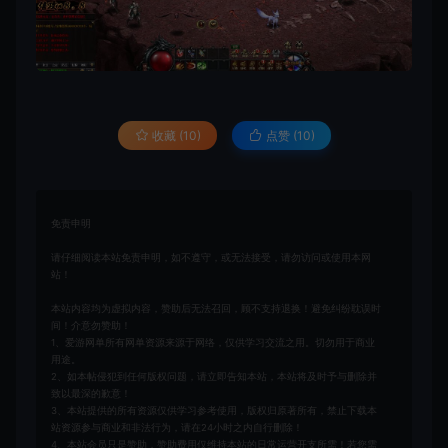
收藏 (10)
点赞 (
10
)
免责申明
请仔细阅读本站免责申明，如不遵守，或无法接受，请勿访问或使用本网
站！
本站内容均为虚拟内容，赞助后无法召回，顾不支持退换！避免纠纷耽误时
间！介意勿赞助！
1、爱游网单所有网单资源来源于网络，仅供学习交流之用。切勿用于商业
用途。
2、如本帖侵犯到任何版权问题，请立即告知本站，本站将及时予与删除并
致以最深的歉意！
3、本站提供的所有资源仅供学习参考使用，版权归原著所有，禁止下载本
站资源参与商业和非法行为，请在24小时之内自行删除！
4、本站会员只是赞助，赞助费用仅维持本站的日常运营开支所需！若您需