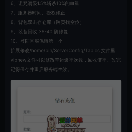
6、诅咒满级1.5%斩杀10%的血量
7、服务器时间、授权修正
8、背包双击存仓库（跨页找空位）
9、装备回收 36-40 阶修复
10、登陆区服保留第一个
扩展修改/home/bin/ServerConfig/Tables 文件里
vipnew文件可以修改幸运爆率次数，回收倍率。改完
记得保存并重启服务端生效。