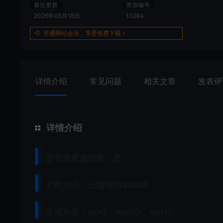
最近更新
资源编号
2026年05月18日
10284
开通网站会员，享受免费下载！
详情介绍
常见问题
相关文章
发表评
详情介绍
是否需要虚拟机：是
文件大小：压缩包约400M
支持系统：win7、win10、win11