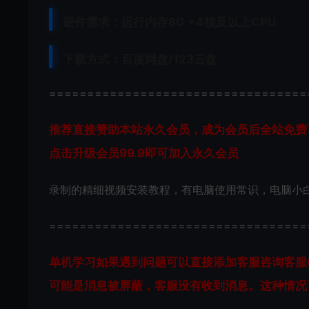
硬件需求：运行内存8G +
4核及以上CPU
下载方式：
百度网盘/123云盘
==================================
推荐直接赞助本站永久会员，成为会员后全站免费
点击升级会员99.9即可加入永久会员
录制的精细视频安装教程，有电脑使用常识，电脑小
==================================
单机学习如果遇到问题可以直接添加客服咨询
客服
可能是消息被屏蔽，客服没有收到消息。这种情况