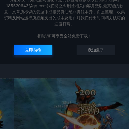
185529643@qq.com我们将立即删除相关内容并致以最真诚的歉
意！文章所标识的爱游币或接受赞助绝非资源本身，而是整理、收集
资料及网站运行所必须支出的成本及用户对我们付出时间精力认可的
适度打赏。
赞助VIP可享受全站免费下载！
立即前往
我知道了