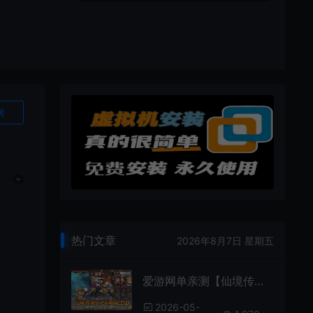
询
热门文章
2026年8月7日 星期五
爱游网单亲测【仙境传说H5绯雨骑士团】最新整理带假人组队 网页手机双端 带GM物品充值后台 虚拟机一键端 视频安装教学 支持手机家庭局域网
2026-05-