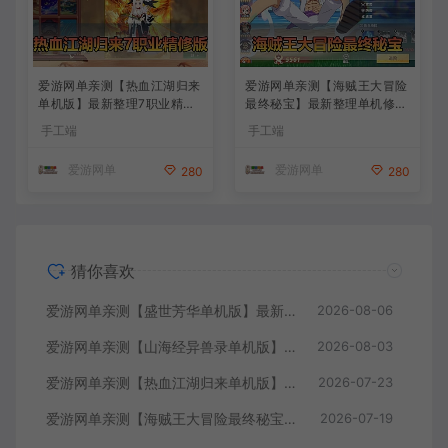
爱游网单亲测【热血江湖归来
爱游网单亲测【海贼王大冒险
单机版】最新整理7职业精修
最终秘宝】最新整理单机修复
多项修复 带网页GM物品后台
版 带网页GM充值物品后台
手工端
手工端
代金券内购 虚拟机一键端视
回合制抽卡模拟器手游 虚拟
频安装教学+手工端文本教学
机一键端视频教学+手工端文
爱游网单
爱游网单
280
280
本教学
猜你喜欢
爱游网单亲测【盛世芳华单机版】最新整理宫斗养成回合抽卡多区跨服代金券内购虚拟机一键端视频教学+linux手工外网端文本教学
2026-08-06
爱游网单亲测【山海经异兽录单机版】最新整理11赛季代金券内购版 带GM物品充值后台 模拟器手游 解压一键端 视频安装教学+手工端文本教学
2026-08-03
爱游网单亲测【热血江湖归来单机版】最新整理7职业精修多项修复 带网页GM物品后台 代金券内购 虚拟机一键端视频安装教学+手工端文本教学
2026-07-23
爱游网单亲测【海贼王大冒险最终秘宝】最新整理单机修复版 带网页GM充值物品后台 回合制抽卡模拟器手游 虚拟机一键端视频教学+手工端文本教学
2026-07-19