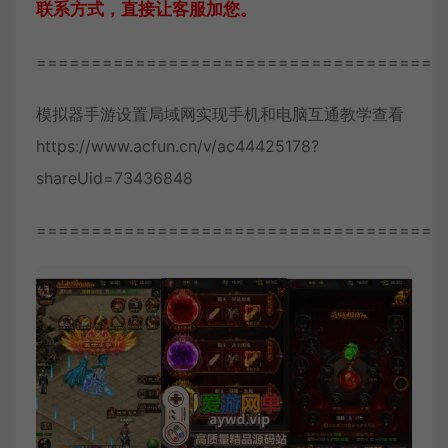
联系方式，直接让客服加您。
=====================================
模拟器手游设置局域网实现手机和电脑互通教学查看
https://www.acfun.cn/v/ac44425178?
shareUid=73436848
=====================================