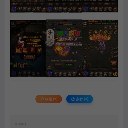
收藏 (3)
点赞 (
0
)
免责申明