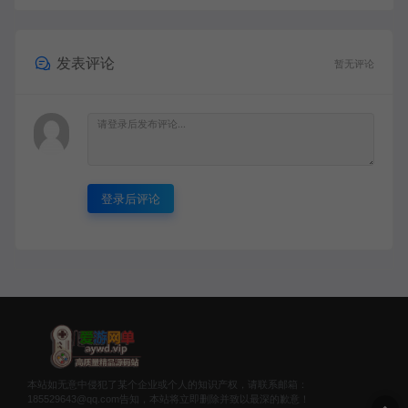
发表评论
暂无评论
登录后评论
本站如无意中侵犯了某个企业或个人的知识产权，请联系邮箱：
185529643@qq.com告知，本站将立即删除并致以最深的歉意！