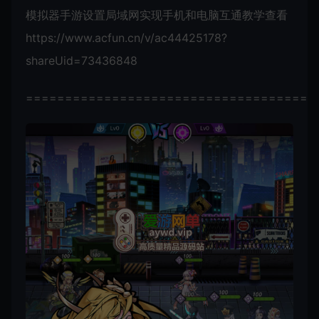
模拟器手游设置局域网实现手机和电脑互通教学查看
https://www.acfun.cn/v/ac44425178?
shareUid=73436848
=====================================