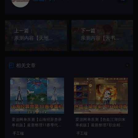
上一篇：
下一篇：
亲测内容【天地决】带假人GM后台仙侠类模拟器手游虚拟机一键端视频安装教学
亲测内容【天书奇谈】魔改版回合制模拟器手游假人陪玩GM后台双端视频安装教学虚拟机一键端
相关文章
爱游网单亲测【山海经异兽录
爱游网单亲测【热血江湖归来
单机版】最新整理11赛季代金
单机版】最新整理7职业精修
券内购版 带GM物品充值后台
多项修复 带网页GM物品后台
手工端
手工端
模拟器手游 解压一键端 视频
代金券内购 虚拟机一键端视