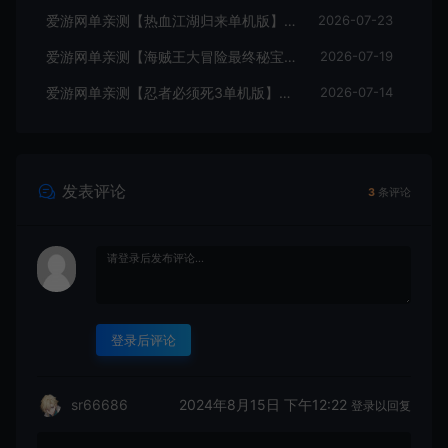
爱游网单亲测【热血江湖归来单机版】最新整理7职业精修多项修复 带网页GM物品后台 代金券内购 虚拟机一键端视频安装教学+手工端文本教学
2026-07-23
爱游网单亲测【海贼王大冒险最终秘宝】最新整理单机修复版 带网页GM充值物品后台 回合制抽卡模拟器手游 虚拟机一键端视频教学+手工端文本教学
2026-07-19
爱游网单亲测【忍者必须死3单机版】最新整理代金券内购横版跑酷手游单机虚拟机一键端带GM邮件后台 视频安装教学
2026-07-14
发表评论
3
条评论
登录后评论
2024年8月15日 下午12:22
sr66686
登录以回复