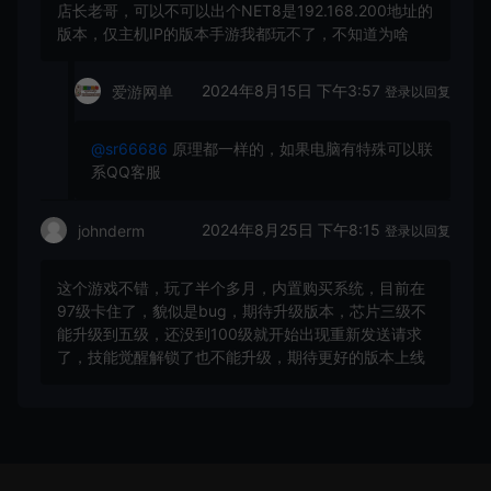
店长老哥，可以不可以出个NET8是192.168.200地址的
版本，仅主机IP的版本手游我都玩不了，不知道为啥
2024年8月15日 下午3:57
爱游网单
登录以回复
@sr66686
原理都一样的，如果电脑有特殊可以联
系QQ客服
2024年8月25日 下午8:15
johnderm
登录以回复
这个游戏不错，玩了半个多月，内置购买系统，目前在
97级卡住了，貌似是bug，期待升级版本，芯片三级不
能升级到五级，还没到100级就开始出现重新发送请求
了，技能觉醒解锁了也不能升级，期待更好的版本上线