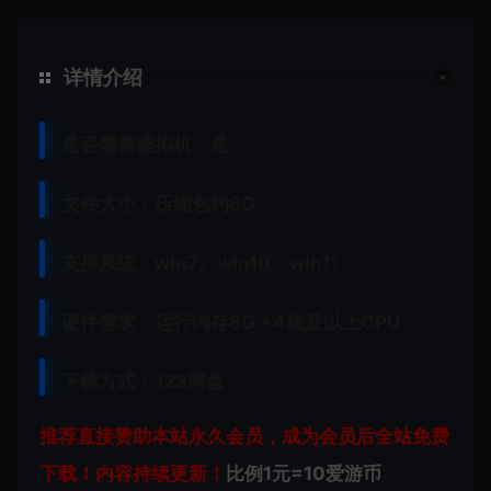
详情介绍
是否需要虚拟机：是
文件大小：压缩包约6G
支持系统：win7、win10、win11
硬件需求：运行内存8G +
4核及以上CPU
下载方式：123网盘
推荐直接赞助本站永久会员，成为会员后全站免费
下载！内容持续更新！
比例1元=10爱游币