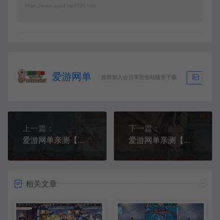
https://www.aywd.vip/7730.html
爱游网单
推荐加入会员享受全站随意下载
生成海
上一篇：
下一篇：
爱游网单亲测【英雄有闪】法师双角色8倍速100级祝福版最新整理单机虚拟机一键端GM物品后台视频安装教学+Linux手工服务端文本教学
爱游网单亲测【缥缈儒仙】二次元仙侠塔防肉鸽游戏安卓+H5+GM物品后台 电脑模拟器手游虚拟机一键端亲测视频安装教学+手工端文本教学
相关文章