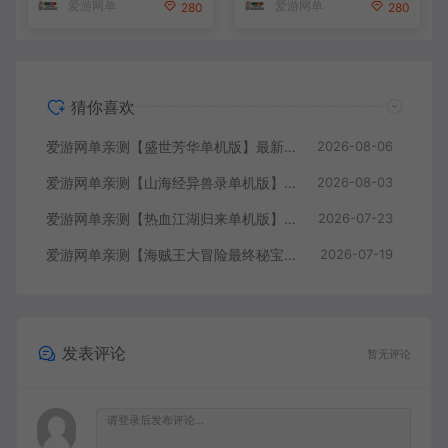
爱游网单
爱游网单
280
280
本教学
猜你喜欢
爱游网单亲测【盛世芳华单机版】最新整理宫斗养成回合抽卡多区跨服代金券内购虚拟机一键端视频教学+linux手工外网端文本教学
2026-08-06
爱游网单亲测【山海经异兽录单机版】最新整理11赛季代金券内购版 带GM物品充值后台 模拟器手游 解压一键端 视频安装教学+手工端文本教学
2026-08-03
爱游网单亲测【热血江湖归来单机版】最新整理7职业精修多项修复 带网页GM物品后台 代金券内购 虚拟机一键端视频安装教学+手工端文本教学
2026-07-23
爱游网单亲测【海贼王大冒险最终秘宝】最新整理单机修复版 带网页GM充值物品后台 回合制抽卡模拟器手游 虚拟机一键端视频教学+手工端文本教学
2026-07-19
发表评论
暂无评论