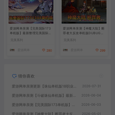
爱游网单亲测【完美国际173
爱游网单亲测【神魔大陆】断
单机版】最新整理完美国际17
罪者大反攻单机版DUBUG命
3V344新15职业鸿利商城版
令可发物品道具装备叶子虚拟
完美系列
完美系列
装备精炼128倍 视频安装教学
机一键端视频安装教学
虚拟机一键端
爱游网单
爱游网单
280
299
猜你喜欢
爱游网单亲测更新【诛仙单机版18职业】最新整理桃源诛仙精修第4版 配套GM工具可发物品装备点券 配套工具大全 虚拟机一键端 视频安装教学+手工端文本教学
2026-07-31
爱游网单亲测【斗破诛仙单机版】最新整理18职业超变 带GM物品后台 通用视频安装教学虚拟机一键端+手工端文本教学
2026-06-04
爱游网单亲测【完美国际173单机版】最新整理完美国际173V344新15职业鸿利商城版装备精炼128倍 视频安装教学 虚拟机一键端
2026-06-03
爱游网单亲测【神魔大陆】断罪者大反攻单机版DUBUG命令可发物品道具装备叶子虚拟机一键端视频安装教学
2026-05-01