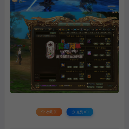
收藏 (1)
点赞 (
0
)