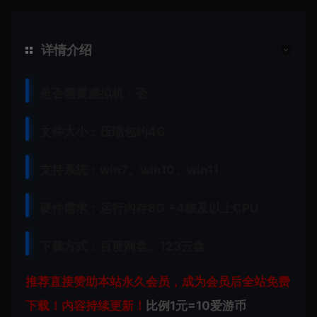
详情介绍
是否需要虚拟机：否
文件大小：压缩包约4G
支持系统：
win7、
win10、win11
硬件需求：运行内存8G +
4核及以上CPU
下载方式：百度网盘、123云盘
推荐直接赞助本站永久会员，成为会员后全站免费
下载！内容持续更新！
比例1元=10爱游币