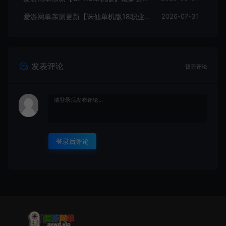
爱游网单亲测更新【诛仙单机版18职业】最新整理桃源诛仙精修第4版 配套GM工具可发物品装备点券 配套工具大全 虚拟机一键端 视频安装教学+手工端文本教学
2026-07-31
发表评论
暂无评论
登录后评论