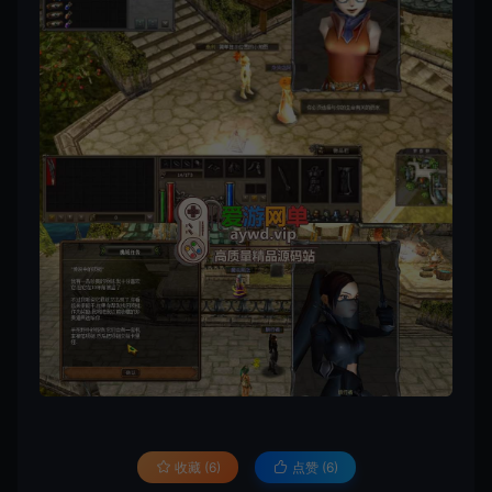
收藏 (6)
点赞 (
6
)