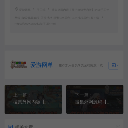
爱游网单
手工端
搜集外网内容【天书奇谈天启版】linux手工外
网端+架设视频教程+开服清档+授权GM后台+CDK授权后台+客户端
https://www.aywd.vip/4120.html
爱游网单
推荐加入会员享受全站随意下载
生成海
上一篇：
下一篇：
搜集外网内容【大话西游缥缈西游修复版】linux手工外网端+架设视频教程+开服清档+运营后台+双端
搜集外网源码【阿拉德之名望阿拉德70级60帧无限制版】linux手工外网端+架设视频教程+开服清档+运营后台+授权GM后台+双端
相关文章