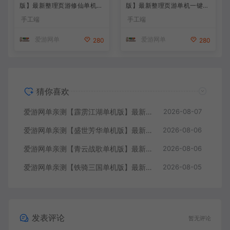
版】最新整理页游修仙单机一
版】最新整理页游单机一键端
键端Win系单机服务端PC客
Win系单机服务端PC客户端
手工端
手工端
户端 GM后台 通用视频教学
GM后台 通用视频教学+手工
+手工端文本教学
端文本教学
爱游网单
爱游网单
280
280
猜你喜欢
爱游网单亲测【霹雳江湖单机版】最新整理页游武侠单机一键端Win系单机服务端PC客户端 GM后台 通用视频教学+手工端文本教学
2026-08-07
爱游网单亲测【盛世芳华单机版】最新整理宫斗养成回合抽卡多区跨服代金券内购虚拟机一键端视频教学+linux手工外网端文本教学
2026-08-06
爱游网单亲测【青云战歌单机版】最新整理页游修仙单机一键端Win系单机服务端PC客户端 GM后台 通用视频教学+手工端文本教学
2026-08-06
爱游网单亲测【铁骑三国单机版】最新整理页游单机一键端Win系单机服务端PC客户端 GM后台 通用视频教学+手工端文本教学
2026-08-05
发表评论
暂无评论