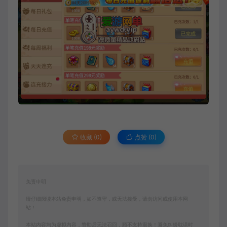
收藏 (0)
点赞 (
0
)
免责申明
请仔细阅读本站免责申明，如不遵守，或无法接受，请勿访问或使用本网
站！
本站内容均为虚拟内容，赞助后无法召回，顾不支持退换！避免纠纷耽误时