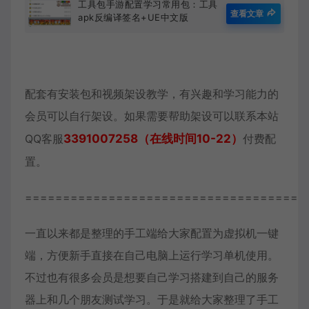
工具包手游配置学习常用包：工具
查看文章
apk反编译签名+UE中文版
+CRT+DLL编辑工具+DX修复
+MD5加密+文本编辑+N11数据库
工具
配套有安装包和视频架设教学，有兴趣和学习能力的
会员可以自行架设。如果需要帮助架设可以联系本站
QQ客服
3391007258（在线时间10-22）
付费配
置。
=====================================
一直以来都是整理的手工端给大家配置为虚拟机一键
端，方便新手直接在自己电脑上运行学习单机使用。
不过也有很多会员是想要自己学习搭建到自己的服务
器上和几个朋友测试学习。于是就给大家整理了手工