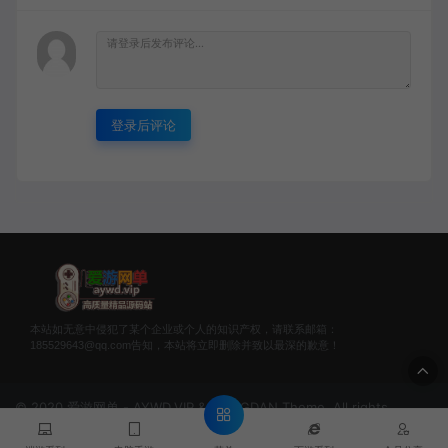
登录后评论
本站如无意中侵犯了某个企业或个人的知识产权，请联系邮箱：
185529643@qq.com告知，本站将立即删除并致以最深的歉意！
© 2020 爱游网单 - AYWD.VIP & WANGDAN Theme. All rights
reserved