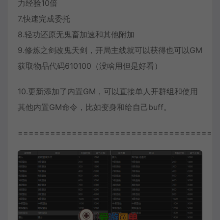
力经验10倍
7.快速完成委托
8.轻功还原无鬼畜加速和其他附加
9.修炼之剑改鬼天剑，开局主线就可以获得也可以GM
获取物品代码610100（没啥用但是好看）
10.更新添加了内置GM，可以直接单人开群组和使用
其他内置GM命令，比如变身和给自己buff。
=====================================