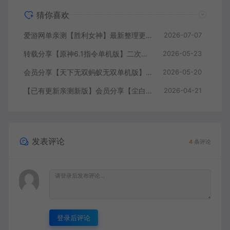
猜你喜欢
爱游网单亲测【胜利女神】最新整理更新第7版148.10.5NIKKE胜利女神妮姬单机版方舟活动148版本官服GM可无限抽卡全剧情免虚拟机一键端视频安装教学
2026-07-07
转载分享【原神6.1指令单机版】二次元网游单机版 指令模拟端 登录 战斗 地图 魔物 背包 抽卡 商店 MOD 未亲测图文教学
2026-05-23
会员分享【天下无双蚂蚁无双单机版】最新整理单机版本 带GM命令后台 武侠怀旧网游 免虚拟机一键端 配套视频教学
2026-05-20
【已有更新亲测新版】会员分享【尘白单机版】二次元射击类网游单机版一键端
2026-04-21
发表评论
4
条评论
登录后评论