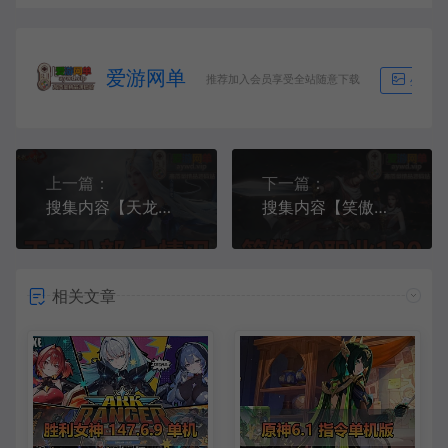
爱游网单
推荐加入会员享受全站随意下载
生成海
上一篇：
下一篇：
搜集内容【天龙八部】怀旧单机版七情刃副武器武道三重天鉴灵武梦境GM完善端
搜集内容【笑傲江湖】10职业130复古修复版虚拟机一键端
相关文章