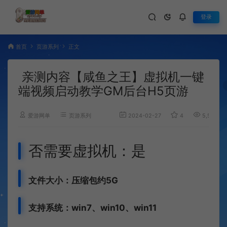
登录
首页
页游系列
正文
亲测内容【咸鱼之王】虚拟机一键
端视频启动教学GM后台H5页游
爱游网单
页游系列
2024-02-27
4
5,547
否需要虚拟机：是
文件大小：压缩包约5G
支持系统：win7、win10、win11