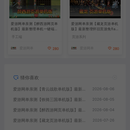
爱游网单亲测【醉西游网页单
爱游网单亲测【藏龙页游单机
机版】最新整理单机一键端Wi
版】最新整理怀旧页游免flas
n系单机服务端PC客户端 GM
h 带GM充值物品GM工具 解
手工端
页游系列
后台 通用视频教学+手工端文
压一键启动 视频安装教学
本教学
爱游网单
爱游网单
280
280
猜你喜欢
爱游网单亲测【青云战歌单机版】最新整理页游修仙单机一键端Win系单机服务端PC客户端 GM后台 通用视频教学+手工端文本教学
2026-08-06
爱游网单亲测【铁骑三国单机版】最新整理页游单机一键端Win系单机服务端PC客户端 GM后台 通用视频教学+手工端文本教学
2026-08-05
爱游网单亲测【醉西游网页单机版】最新整理单机一键端Win系单机服务端PC客户端 GM后台 通用视频教学+手工端文本教学
2026-08-04
爱游网单亲测【藏龙页游单机版】最新整理怀旧页游免flash 带GM充值物品GM工具 解压一键启动 视频安装教学
2026-07-26