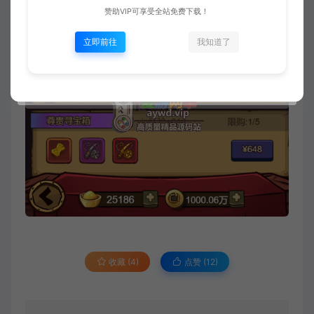
赞助VIP可享受全站免费下载！
立即前往
我知道了
收藏 (4)
点赞 (
12
)