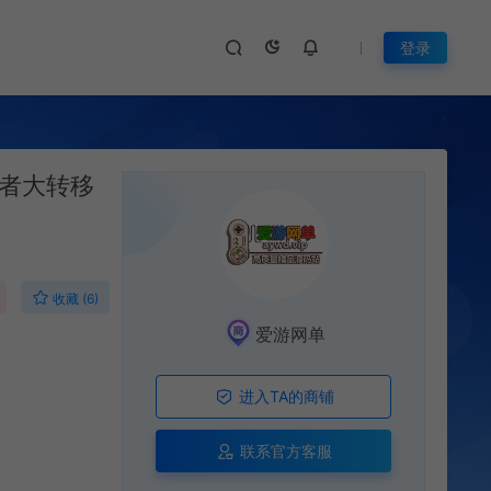
登录
忍者大转移
收藏 (6)
爱游网单
进入TA的商铺
联系官方客服