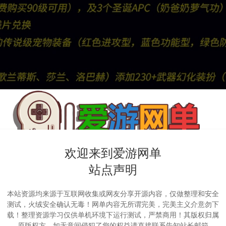
欢迎来到爱游网单
站点声明
本站资源均来源于互联网收集或网友分享开源内容，仅做整理和安全
测试，火绒安全确认无毒！网单内容无所谓完美，完美主义介意勿下
载！整理资源学习仅供单机环境下运行测试，严禁商用！其版权归属
原版权方，如无意间侵犯了您的权益请直接联系告知站长邮箱