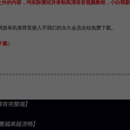
之外的内容，均实际测试并录制高清语音视频教程，小白萌新
网游单机推荐直接入手我们的永久会员全站免费下载。
下载
）
=========================================