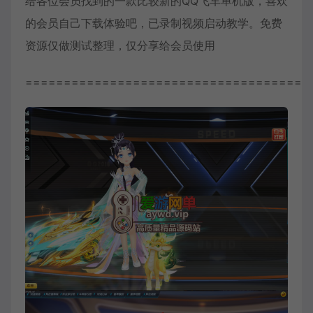
给各位会员找到的一款比较新的QQ飞车单机版，喜欢
的会员自己下载体验吧，已录制视频启动教学。免费
资源仅做测试整理，仅分享给会员使用
=====================================