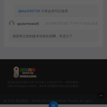
@star595730
只有会员可以使用
2024年1月13日 下午5:17
qpalzmwasdfj
登录以回复
感觉和之前的版本没啥区别啊，车还少了
本站如无意中侵犯了某个企业或个人的知识产权，请联系邮箱：
185529643@qq.com告知，本站将立即删除并致以最深的歉意！
© 2020 爱游网单 - AYWD.VIP & WANGDAN Theme. All rights
reserved