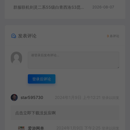
群服联机剑灵二系55级白青西洛S3昆仑版 在线点券 每日礼包 复古玩法
2026-08-07
发表评论
3
条评论
登录后评论
2024年1月9日 上午12:21
star595730
登录以回复
点击立即下载没反应啊
2024年1月9日 下午2:25
爱游网单
登录以回复