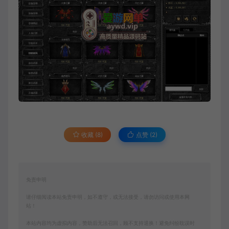
收藏 (8)
点赞 (
2
)
免责申明
请仔细阅读本站免责申明，如不遵守，或无法接受，请勿访问或使用本网
站！
本站内容均为虚拟内容，赞助后无法召回，顾不支持退换！避免纠纷耽误时