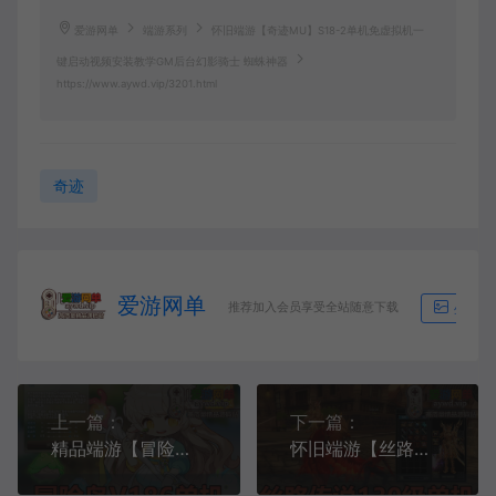
爱游网单
端游系列
怀旧端游【奇迹MU】S18-2单机免虚拟机一
键启动视频安装教学GM后台幻影骑士 蜘蛛神器
https://www.aywd.vip/3201.html
奇迹
爱游网单
推荐加入会员享受全站随意下载
生成海
上一篇：
下一篇：
精品端游【冒险岛】V186新版新职业强大GM后台视频安装教学免虚拟机一键启动
怀旧端游【丝路传说】130级新增20套装备带辅助外挂虚拟机一键端视频安装教学GM后台