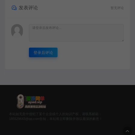
发表评论
暂无评论
登录后评论
本站如无意中侵犯了某个企业或个人的知识产权，请联系邮箱：
185529643@qq.com告知，本站将立即删除并致以最深的歉意！