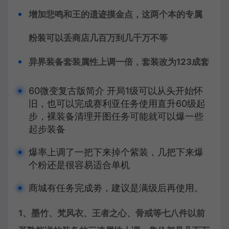
增加悲鸣和王的遗迹摸金点，这两个本的专属
粉装可以丢商店几百万到几千万不等
异界装备套装属性上调一倍，套装改为123成套
60微变复古版简介 开局1级可以从头开始怀
旧，也可以完成赛利亚任务使用直升60级起
步，裸装备清理开图任务可能就可以爆一些
起步装备
爆率上调了一把下来掉个紫装，几把下来爆
个粉还是很容易适合单机
商城有任务完成劵，建议是满级后再使用。
1、墨竹、梵风衣、王者之心、骨戒等七八件以前