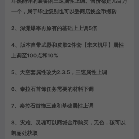
耳熟能详的装备的三速属性上调。售价都是几百万
一个，属于毕业级别也可以丢商店换金币搬砖
2、深渊爆率再原有的基础上上调5倍
4、版本自带武器和皮肤2件套【未来机甲】属性
上调至100点和10%
5、天空套属性改为2.3.5，三速属性上调
6、泰拉石首饰任务需要的材料下调
7、泰拉石首饰三速和基础属性上调
8、灾难、灵魂可以商城金币购买，无色，碳可以
凯丽处获取