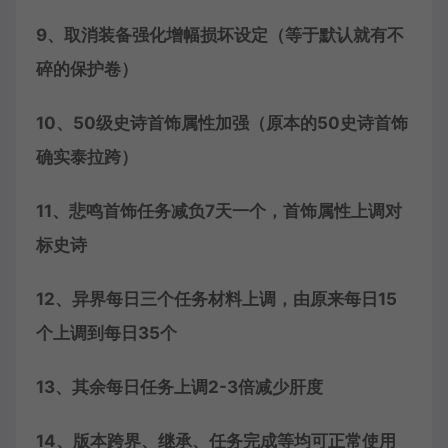
9、取消装备强化增幅损坏设定（等于默认就有不
碎的保护卷）
10、50级史诗首饰属性加强（原本的50史诗首饰
确实泰拉跨）
11、悲鸣首饰任务减负7天一个，首饰属性上调对
标史诗
12、异界每日三个任务材料上调，由原来每日15
个上调到每日35个
13、其余每日任务上调2-3倍减少肝度
14、版本跨界、继承、任务完成等均可正常使用