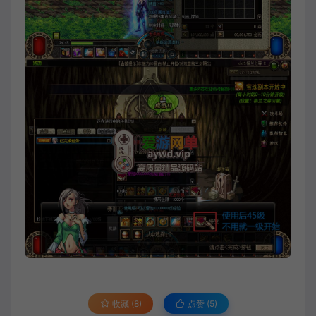
收藏 (8)
点赞 (
5
)