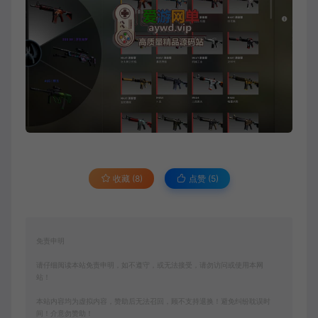
收藏 (8)
点赞 (
5
)
免责申明
请仔细阅读本站免责申明，如不遵守，或无法接受，请勿访问或使用本网
站！
本站内容均为虚拟内容，赞助后无法召回，顾不支持退换！避免纠纷耽误时
间！介意勿赞助！