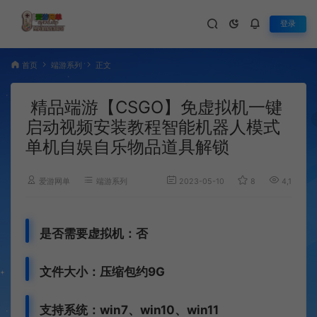
登录
首页
端游系列
正文
精品端游【CSGO】免虚拟机一键
启动视频安装教程智能机器人模式
单机自娱自乐物品道具解锁
爱游网单
端游系列
2023-05-10
8
4,103
是否需要虚拟机：否
文件大小：压缩包约9G
支持系统：win7、win10、win11