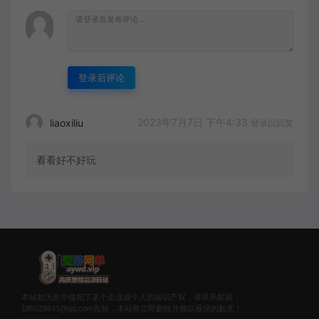
登录后评论
2023年7月7日 下午4:33
liaoxiliu
登录以回复
看看好不好玩
本站如无意中侵犯了某个企业或个人的知识产权，请联系邮箱：
185529643@qq.com告知，本站将立即删除并致以最深的歉意！