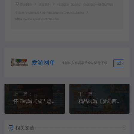
爱游网单
端游系列
精品端游【CSGO】免虚拟机一键启动视频
安装教程智能机器人模式单机自娱自乐物品道具解锁
https://www.aywd.vip/2284.html
爱游网单
推荐加入会员享受全站随意下载
生成海
上一篇：
下一篇：
怀旧端游【成吉思汗2】血与沙视频安装教程虚拟机一键端GM工具成吉思汗全套修改资料
精品端游【梦幻西游】神梦3单机版家园假人自动任务助战命盘混沌图谱一键启动GM后台视频安装教程
相关文章