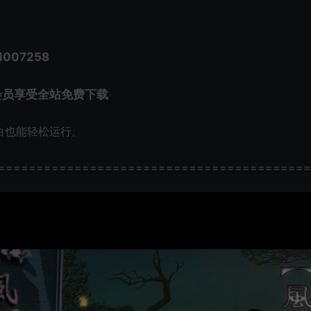
007258
会员享受全站免费下载
白也能轻松运行。
=========================================