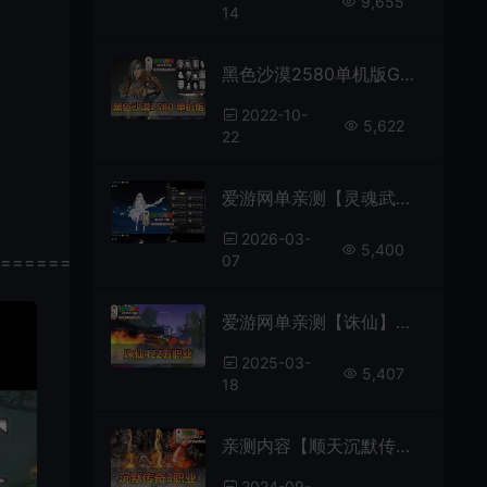
9,655
14
黑色沙漠2580单机版GM后台免虚拟机一键端画质优美
2022-10-
5,622
22
爱游网单亲测【灵魂武器单机版】最新整理72级完善版 带GM后台 内置GM命令 二次元精品网游单机 灵魂战绩 虚拟机一键端 视频安装教学
2026-03-
5,400
===========
07
爱游网单亲测【诛仙】单机版5职业怀旧V422GM后台可刷物品元宝虚拟机一键端
2025-03-
5,407
18
亲测内容【顺天沉默传奇】3职业亲测视频安装教学免虚拟机GM后台无限元宝金币
2024-09-