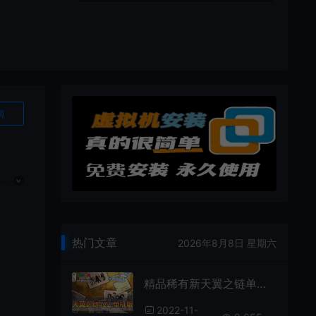
询
热门文章
2026年8月8日 星期六
精品稀有新天翼之链单机版4.22全新修复422 全任务剧情14角色内置GM可刷物品虚拟机一键端
2022-11-