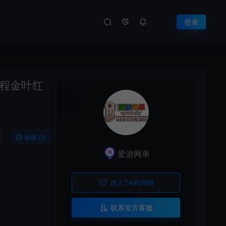
登录
程金叶红
收藏 (7)
爱游网单
进入TA的商铺
联系官方客服