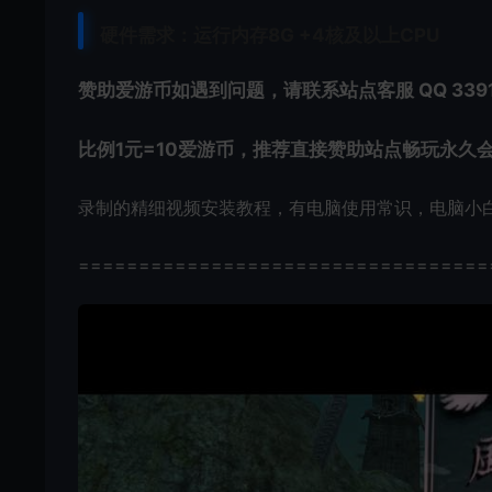
硬件需求：运行内存8G +
4核及以上CPU
赞助爱游币如遇到问题，请联系站点客服 QQ 3391
比例1元=10爱游币，推荐直接赞助站点畅玩永久
录制的精细视频安装教程，有电脑使用常识，电脑小
==================================