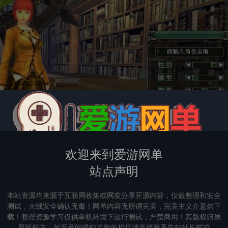
欢迎来到爱游网单
站点声明
本站资源均来源于互联网收集或网友分享开源内容，仅做整理和安全
测试，火绒安全确认无毒！网单内容无所谓完美，完美主义介意勿下
载！整理资源学习仅供单机环境下运行测试，严禁商用！其版权归属
原版权方，如无意间侵犯了您的权益请直接联系告知站长邮箱