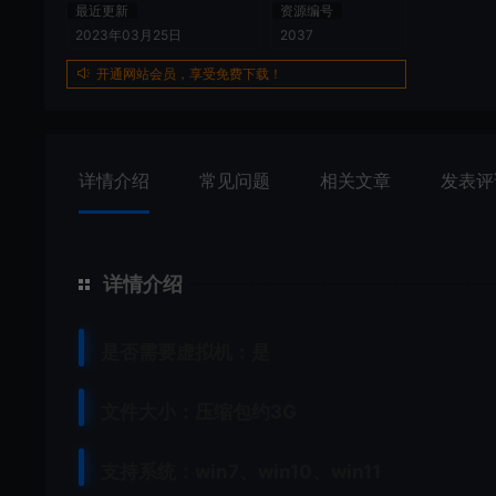
最近更新
资源编号
2023年03月25日
2037
开通网站会员，享受免费下载！
详情介绍
常见问题
相关文章
发表评
详情介绍
是否需要虚拟机：是
文件大小：压缩包约3G
支持系统：win7、win10、win11