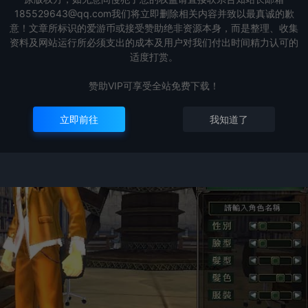
185529643@qq.com我们将立即删除相关内容并致以最真诚的歉
意！文章所标识的爱游币或接受赞助绝非资源本身，而是整理、收集
资料及网站运行所必须支出的成本及用户对我们付出时间精力认可的
适度打赏。
赞助VIP可享受全站免费下载！
立即前往
我知道了