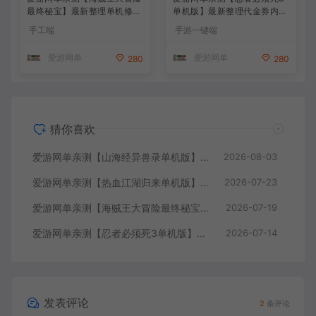
最终秘宝】最新整理单机修复
单机版】最新整理代金券内购
版 带网页GM充值物品后台
横版跑酷手游单机虚拟机一键
手工端
手游一键端
回合制抽卡模拟器手游 虚拟
端带GM邮件后台 视频安装教
机一键端视频教学+手工端文
学
爱游网单
爱游网单
280
280
本教学
猜你喜欢
爱游网单亲测【山海经异兽录单机版】最新整理11赛季代金券内购版 带GM物品充值后台 模拟器手游 解压一键端 视频安装教学+手工端文本教学
2026-08-03
爱游网单亲测【热血江湖归来单机版】最新整理7职业精修多项修复 带网页GM物品后台 代金券内购 虚拟机一键端视频安装教学+手工端文本教学
2026-07-23
爱游网单亲测【海贼王大冒险最终秘宝】最新整理单机修复版 带网页GM充值物品后台 回合制抽卡模拟器手游 虚拟机一键端视频教学+手工端文本教学
2026-07-19
爱游网单亲测【忍者必须死3单机版】最新整理代金券内购横版跑酷手游单机虚拟机一键端带GM邮件后台 视频安装教学
2026-07-14
发表评论
2
条评论