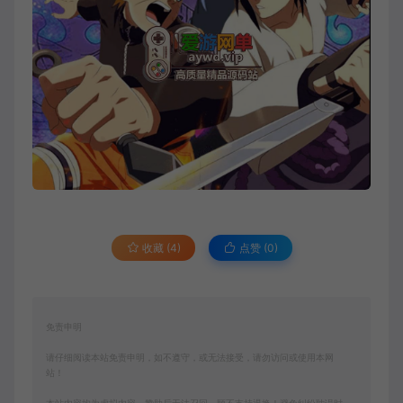
收藏 (4)
点赞 (
0
)
免责申明
请仔细阅读本站免责申明，如不遵守，或无法接受，请勿访问或使用本网
站！