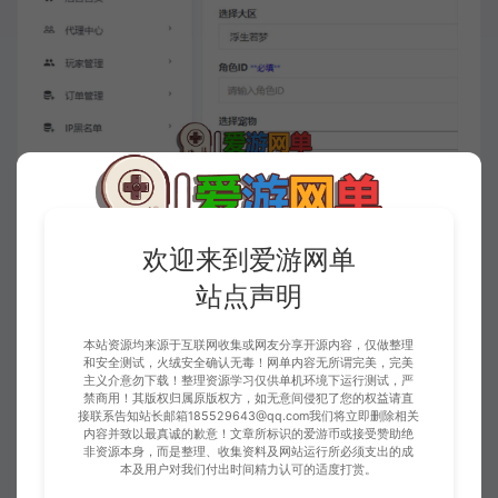
欢迎来到爱游网单
站点声明
本站资源均来源于互联网收集或网友分享开源内容，仅做整理
和安全测试，火绒安全确认无毒！网单内容无所谓完美，完美
主义介意勿下载！整理资源学习仅供单机环境下运行测试，严
禁商用！其版权归属原版权方，如无意间侵犯了您的权益请直
接联系告知站长邮箱185529643@qq.com我们将立即删除相关
内容并致以最真诚的歉意！文章所标识的爱游币或接受赞助绝
非资源本身，而是整理、收集资料及网站运行所必须支出的成
本及用户对我们付出时间精力认可的适度打赏。