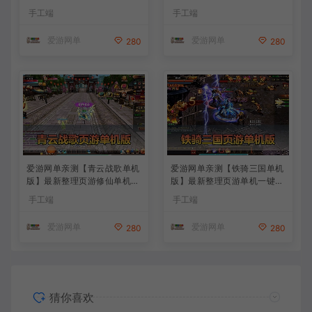
键端Win系单机服务端PC客
卡多区跨服代金券内购虚拟机
手工端
手工端
户端 GM后台 通用视频教学
一键端视频教学+linux手工外
+手工端文本教学
网端文本教学
爱游网单
爱游网单
280
280
爱游网单亲测【青云战歌单机
爱游网单亲测【铁骑三国单机
版】最新整理页游修仙单机一
版】最新整理页游单机一键端
键端Win系单机服务端PC客
Win系单机服务端PC客户端
手工端
手工端
户端 GM后台 通用视频教学
GM后台 通用视频教学+手工
+手工端文本教学
端文本教学
爱游网单
爱游网单
280
280
猜你喜欢