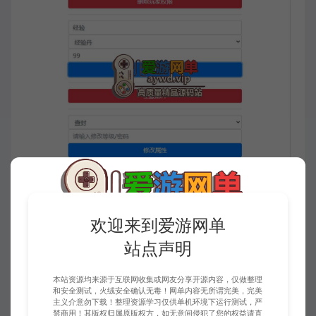
欢迎来到爱游网单
站点声明
本站资源均来源于互联网收集或网友分享开源内容，仅做整理
和安全测试，火绒安全确认无毒！网单内容无所谓完美，完美
主义介意勿下载！整理资源学习仅供单机环境下运行测试，严
禁商用！其版权归属原版权方，如无意间侵犯了您的权益请直