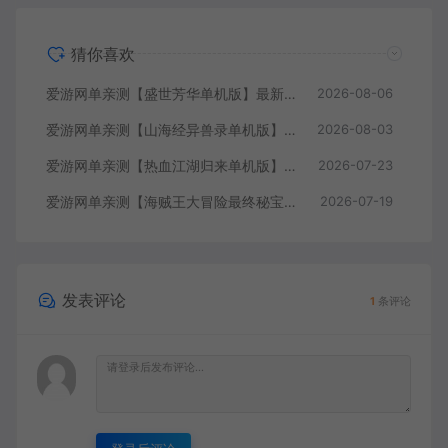
猜你喜欢
爱游网单亲测【盛世芳华单机版】最新整理宫斗养成回合抽卡多区跨服代金券内购虚拟机一键端视频教学+linux手工外网端文本教学
2026-08-06
爱游网单亲测【山海经异兽录单机版】最新整理11赛季代金券内购版 带GM物品充值后台 模拟器手游 解压一键端 视频安装教学+手工端文本教学
2026-08-03
爱游网单亲测【热血江湖归来单机版】最新整理7职业精修多项修复 带网页GM物品后台 代金券内购 虚拟机一键端视频安装教学+手工端文本教学
2026-07-23
爱游网单亲测【海贼王大冒险最终秘宝】最新整理单机修复版 带网页GM充值物品后台 回合制抽卡模拟器手游 虚拟机一键端视频教学+手工端文本教学
2026-07-19
发表评论
1
条评论