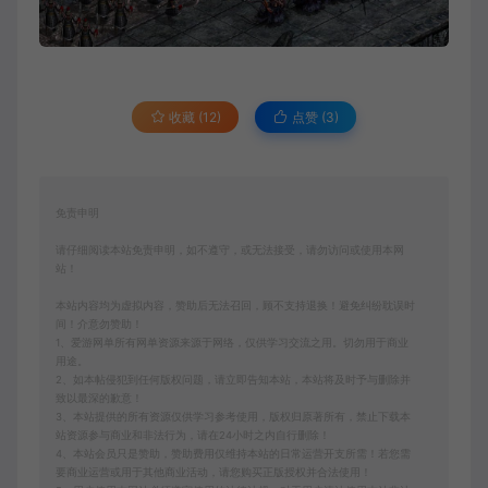
收藏 (12)
点赞 (
3
)
免责申明
请仔细阅读本站免责申明，如不遵守，或无法接受，请勿访问或使用本网
站！
本站内容均为虚拟内容，赞助后无法召回，顾不支持退换！避免纠纷耽误时
间！介意勿赞助！
1、爱游网单所有网单资源来源于网络，仅供学习交流之用。切勿用于商业
用途。
2、如本帖侵犯到任何版权问题，请立即告知本站，本站将及时予与删除并
致以最深的歉意！
3、本站提供的所有资源仅供学习参考使用，版权归原著所有，禁止下载本
站资源参与商业和非法行为，请在24小时之内自行删除！
4、本站会员只是赞助，赞助费用仅维持本站的日常运营开支所需！若您需
要商业运营或用于其他商业活动，请您购买正版授权并合法使用！