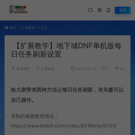
登录
首页
扩展教程
正文
【扩展教学】地下城DNF单机版每
日任务刷新设置
爱游网单
扩展教程
2023-02-04
1
6,328
给大家带来两种方法让每日任务刷新，有兴趣可以
自己操作。
录制的视频教程地址：
https://www.bilibili.com/video/BV1Mx4y197S1/