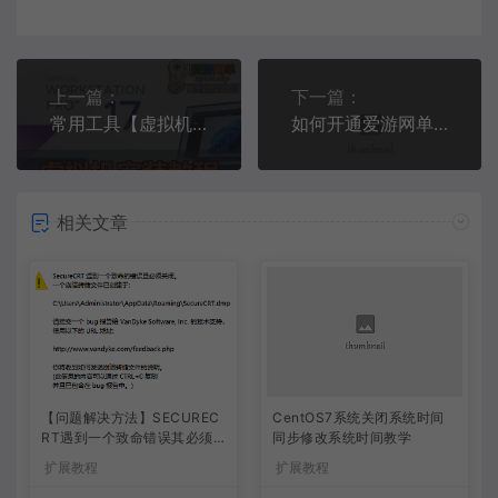
上一篇：
下一篇：
常用工具【虚拟机下载】虚拟机安装教程最新17版本虚拟机下载安装带许可证VMware-workstation-full-17.0.0-20800274
如何开通爱游网单永久会员 会员开通教程
相关文章
【问题解决方法】SECUREC
CentOS7系统关闭系统时间
RT遇到一个致命错误其必须
同步修改系统时间教学
关闭
扩展教程
扩展教程