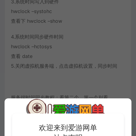
3.系统时间写入到硬件
hwclock –systohc
查看下 hwclock –show
4.系统时间同步硬件时间
hwclock –hctosys
查看 date
5.关闭虚拟机服务端，点击虚拟机设置，同步时间
服务端时间同步教程：看第二个，第一个别看
https://blog.csdn.net/qq_41586263/article/details/82
欢迎来到爱游网单
收藏 (1)
点赞 (
1
)