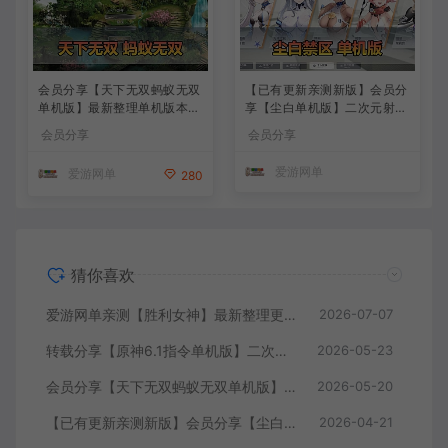
会员分享【天下无双蚂蚁无双
【已有更新亲测新版】会员分
单机版】最新整理单机版本
享【尘白单机版】二次元射击
带GM命令后台 武侠怀旧网游
类网游单机版一键端
会员分享
会员分享
免虚拟机一键端 配套视频教
学
爱游网单
爱游网单
280
猜你喜欢
爱游网单亲测【胜利女神】最新整理更新第7版148.10.5NIKKE胜利女神妮姬单机版方舟活动148版本官服GM可无限抽卡全剧情免虚拟机一键端视频安装教学
2026-07-07
转载分享【原神6.1指令单机版】二次元网游单机版 指令模拟端 登录 战斗 地图 魔物 背包 抽卡 商店 MOD 未亲测图文教学
2026-05-23
会员分享【天下无双蚂蚁无双单机版】最新整理单机版本 带GM命令后台 武侠怀旧网游 免虚拟机一键端 配套视频教学
2026-05-20
【已有更新亲测新版】会员分享【尘白单机版】二次元射击类网游单机版一键端
2026-04-21