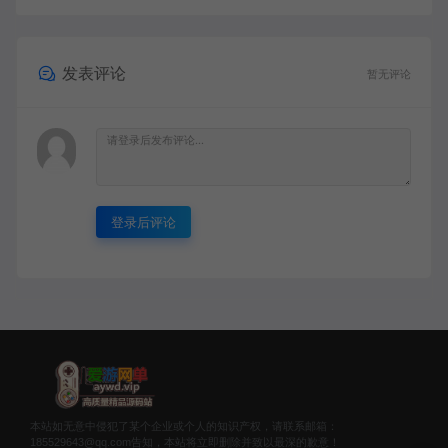
发表评论
暂无评论
登录后评论
本站如无意中侵犯了某个企业或个人的知识产权，请联系邮箱：
185529643@qq.com告知，本站将立即删除并致以最深的歉意！