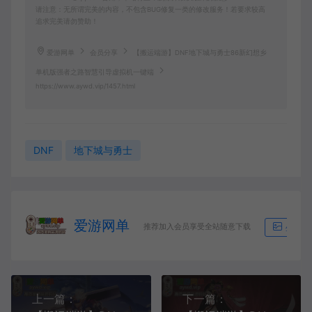
请注意：无所谓完美的内容，不包含BUG修复一类的修改服务！若要求较高
追求完美请勿赞助！
爱游网单
会员分享
【搬运端游】DNF地下城与勇士86新幻想乡
单机版强者之路智慧引导虚拟机一键端
https://www.aywd.vip/1457.html
DNF
地下城与勇士
爱游网单
推荐加入会员享受全站随意下载
生成海
上一篇：
下一篇：