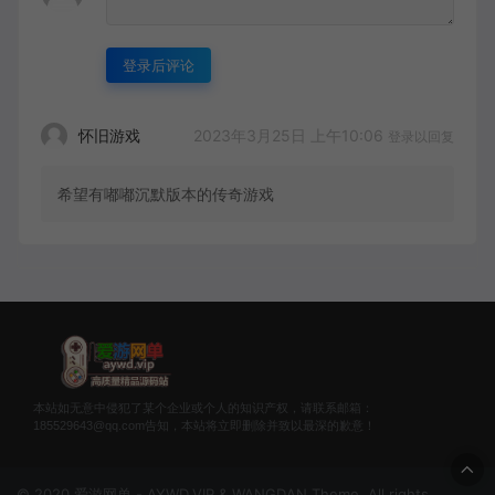
登录后评论
2023年3月25日 上午10:06
怀旧游戏
登录以回复
希望有嘟嘟沉默版本的传奇游戏
本站如无意中侵犯了某个企业或个人的知识产权，请联系邮箱：
185529643@qq.com告知，本站将立即删除并致以最深的歉意！
© 2020 爱游网单 - AYWD.VIP & WANGDAN Theme. All rights