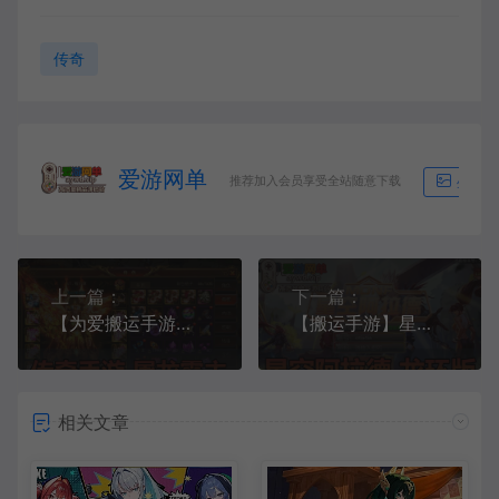
传奇
爱游网单
推荐加入会员享受全站随意下载
生成海
上一篇：
下一篇：
【为爱搬运手游】传奇手游白日门系列屠龙霸主虚拟机一键端GM后台视频教程
【搬运手游】星空阿拉德之怒单机龙环版虚拟机一键端视频安装教程GM后台
相关文章