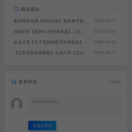
猜你喜欢
爱游网单亲测【胜利女神】最新整理更新第7版148.10.5NIKKE胜利女神妮姬单机版方舟活动148版本官服GM可无限抽卡全剧情免虚拟机一键端视频安装教学
2026-07-07
转载分享【原神6.1指令单机版】二次元网游单机版 指令模拟端 登录 战斗 地图 魔物 背包 抽卡 商店 MOD 未亲测图文教学
2026-05-23
会员分享【天下无双蚂蚁无双单机版】最新整理单机版本 带GM命令后台 武侠怀旧网游 免虚拟机一键端 配套视频教学
2026-05-20
【已有更新亲测新版】会员分享【尘白单机版】二次元射击类网游单机版一键端
2026-04-21
发表评论
3
条评论
登录后评论