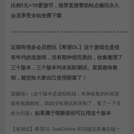
比例1元=10爱游币，推荐直接赞助站点畅玩永久
会员享受全站免费下载
=====================================
近期有很多会员想玩【
希望OL
】这个游戏也是很
有年代的老游戏，没有那种很完美的，收集整理了
三个版本，三个版本均未实际测试。里面都有教
程，就交给大家自己使用探索了！
国服端=（这个版本是虚拟机端，本身收集的时候里
面有视频教程，我就没有测试和录制了，看了一下没
啥大问题）
如果属于萌新级别可以用这个版本
【未测试】
希望
OL SealOnline
怀旧
版完美傻瓜端一