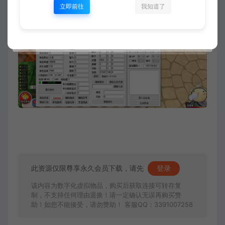
立即前往
我知道了
此资源仅限尊享永久会员下载，请先
登录
该内容为数字化虚拟物品，购买后获取连接可转存复
制，不支持任何理由退换！请一定确认无误再购买赞
助！如您不能接受，请勿赞助！ 客服QQ：3391007258