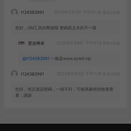
2023年6月7日 下午10:26
t124382991
登录以回复
您好，GM工具的壓縮檔 密碼跟文本的不一樣
2023年6月8日 下午9:12
爱游网单
登录以回复
@t124382991
一般是www.aywd.vip
2023年6月9日 下午1:16
t124382991
登录以回复
您好，有試過該密碼，一樣不行，可能再麻煩您檢查看
看，謝謝