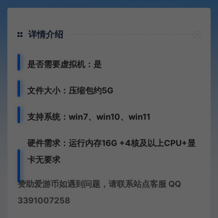
详情介绍
是否需要虚拟机：是
文件大小：压缩包约5G
支持系统：win7、win10、win11
硬件需求：运行内存16G +
4核及以上CPU+
显
卡无要求
赞助爱游币如遇到问题，请联系站点客服 QQ
3391007258