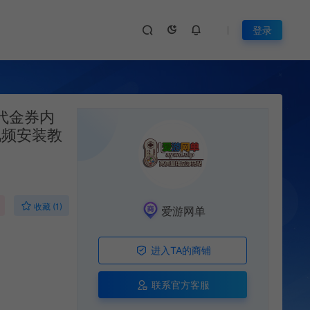
登录
代金券内
视频安装教
收藏 (1)
爱游网单
进入TA的商铺
联系官方客服