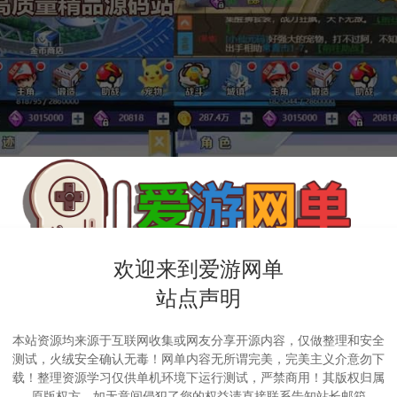
欢迎来到爱游网单
站点声明
本站资源均来源于互联网收集或网友分享开源内容，仅做整理和安全
测试，火绒安全确认无毒！网单内容无所谓完美，完美主义介意勿下
载！整理资源学习仅供单机环境下运行测试，严禁商用！其版权归属
原版权方，如无意间侵犯了您的权益请直接联系告知站长邮箱