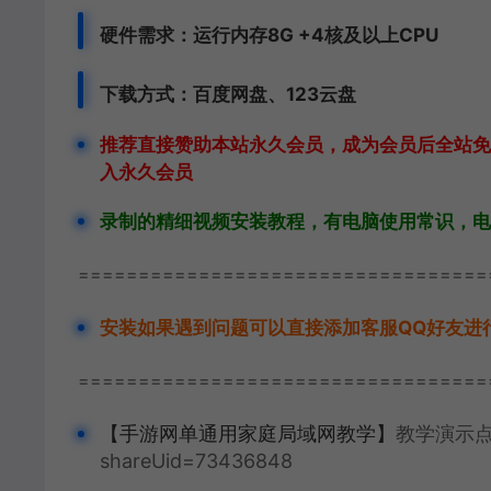
硬件需求：运行内存8G +
4核及以上CPU
下载方式：
百度网盘、
123云盘
推荐直接赞助本站永久会员，成为会员后全站免费
入永久会员
录制的精细视频安装教程，有电脑使用常识，电
==================================
安装如果遇到问题可以直接添加客服QQ好友进行咨询
==================================
【手游网单通用家庭局域网教学】
教学演示点击查
shareUid=73436848