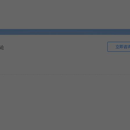
立即咨
论