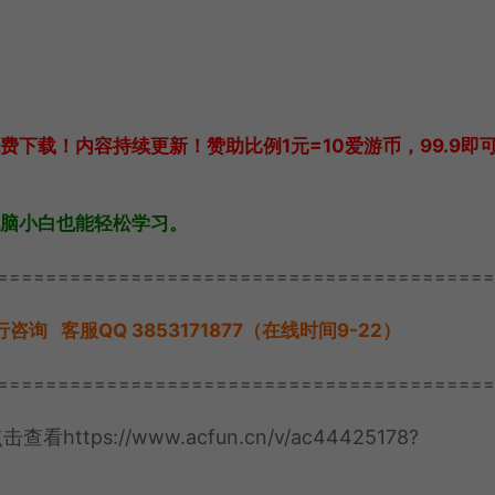
下载！内容持续更新！赞助比例1元=10爱游币，99.9即
脑小白也能轻松学习。
=========================================
 客服QQ 3853171877（在线时间9-22）
=========================================
看https://www.acfun.cn/v/ac44425178?