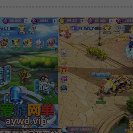
=========================================