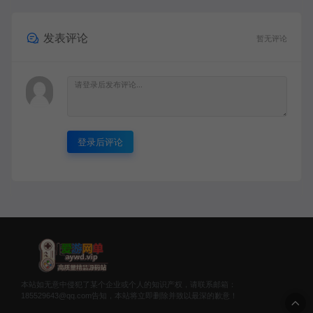
发表评论
暂无评论
登录后评论
本站如无意中侵犯了某个企业或个人的知识产权，请联系邮箱：
185529643@qq.com告知，本站将立即删除并致以最深的歉意！