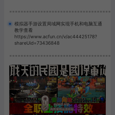
=====================================
模拟器手游设置局域网实现手机和电脑互通
教学查看
https://www.acfun.cn/v/ac44425178?
shareUid=73436848
=====================================