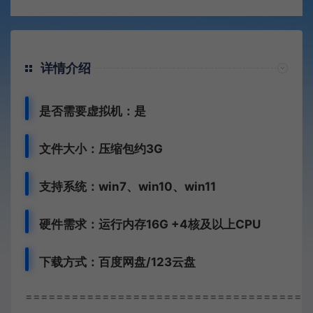
详情介绍
是否需要虚拟机：是
文件大小：压缩包约3G
支持系统：win7、win10、win11
硬件需求：运行内存16G +
4核及以上CPU
下载方式：
百度网盘/123云盘
=====================================