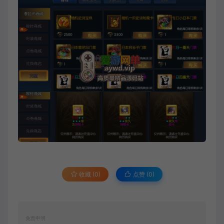
收藏 (0)
点赞 (
0
)
免责申明