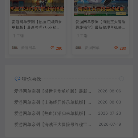
爱游网单亲测【热血江湖归来
爱游网单亲测【海贼王大冒险
单机版】最新整理7职业精修
最终秘宝】最新整理单机修复
多项修复 带网页GM物品后台
版 带网页GM充值物品后台
手工端
手工端
代金券内购 虚拟机一键端视
回合制抽卡模拟器手游 虚拟
频安装教学+手工端文本教学
机一键端视频教学+手工端文
爱游网单
爱游网单
280
280
本教学
猜你喜欢
爱游网单亲测【盛世芳华单机版】最新整理宫斗养成回合抽卡多区跨服代金券内购虚拟机一键端视频教学+linux手工外网端文本教学
2026-08-06
爱游网单亲测【山海经异兽录单机版】最新整理11赛季代金券内购版 带GM物品充值后台 模拟器手游 解压一键端 视频安装教学+手工端文本教学
2026-08-03
爱游网单亲测【热血江湖归来单机版】最新整理7职业精修多项修复 带网页GM物品后台 代金券内购 虚拟机一键端视频安装教学+手工端文本教学
2026-07-23
爱游网单亲测【海贼王大冒险最终秘宝】最新整理单机修复版 带网页GM充值物品后台 回合制抽卡模拟器手游 虚拟机一键端视频教学+手工端文本教学
2026-07-19