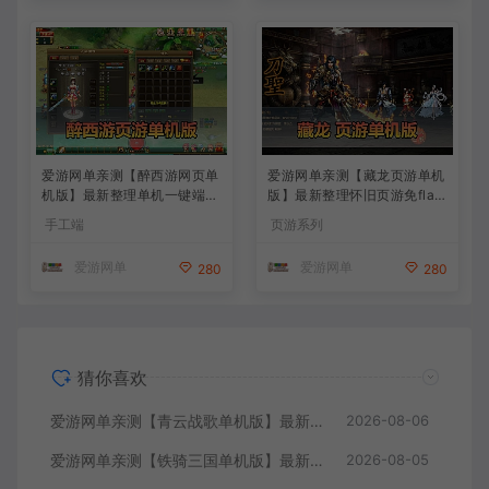
爱游网单亲测【醉西游网页单
爱游网单亲测【藏龙页游单机
机版】最新整理单机一键端Wi
版】最新整理怀旧页游免flas
n系单机服务端PC客户端 GM
h 带GM充值物品GM工具 解
手工端
页游系列
后台 通用视频教学+手工端文
压一键启动 视频安装教学
本教学
爱游网单
爱游网单
280
280
猜你喜欢
爱游网单亲测【青云战歌单机版】最新整理页游修仙单机一键端Win系单机服务端PC客户端 GM后台 通用视频教学+手工端文本教学
2026-08-06
爱游网单亲测【铁骑三国单机版】最新整理页游单机一键端Win系单机服务端PC客户端 GM后台 通用视频教学+手工端文本教学
2026-08-05