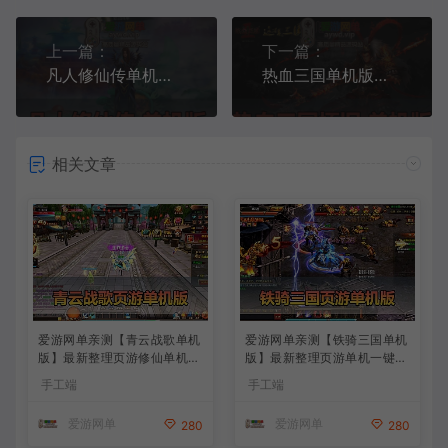
上一篇：
下一篇：
凡人修仙传单机版初始怀旧端页游免虚拟机一键端下载解压即可运行
热血三国单机版页游免虚拟机一键端怀旧经典GM后台战争策略网游单机
相关文章
爱游网单亲测【青云战歌单机
爱游网单亲测【铁骑三国单机
版】最新整理页游修仙单机一
版】最新整理页游单机一键端
键端Win系单机服务端PC客
Win系单机服务端PC客户端
手工端
手工端
户端 GM后台 通用视频教学
GM后台 通用视频教学+手工
+手工端文本教学
端文本教学
爱游网单
爱游网单
280
280