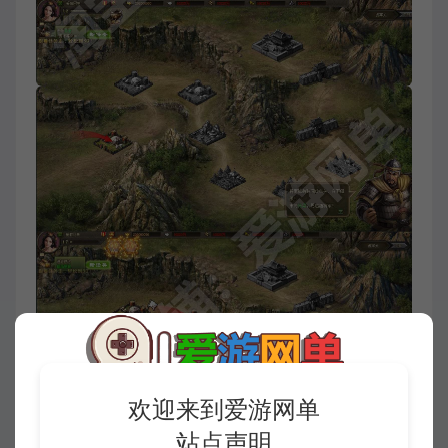
欢迎来到爱游网单
站点声明