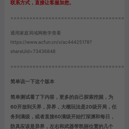
联系方式，直接让客服加您。
=====================================
通用家庭局域网教学查看
https://www.acfun.cn/v/ac44425178?
shareUid=73436848
=====================================
简单说一下这个版本
简单测试看了下内容，更多的自己探索挖掘，为
60开放到天界，异界，大概玩法是20级开局，任
务到满级，或者直接60满级开始打深渊和每日，
防具应该是异界，左右和武器带凯丽位置的几个